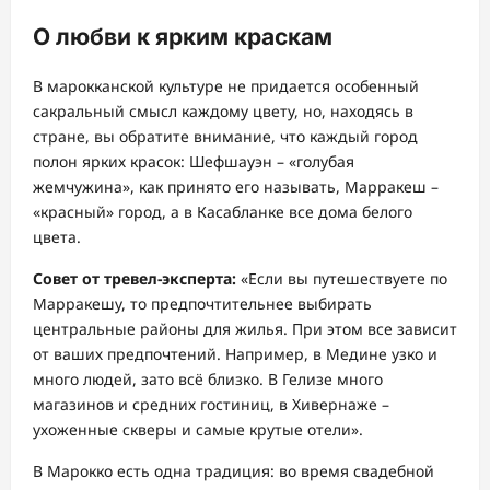
О любви к ярким краскам
В марокканской культуре не придается особенный
сакральный смысл каждому цвету, но, находясь в
стране, вы обратите внимание, что каждый город
полон ярких красок: Шефшауэн – «голубая
жемчужина», как принято его называть, Марракеш –
«красный» город, а в Касабланке все дома белого
цвета.
Совет от тревел-эксперта:
«Если вы путешествуете по
Марракешу, то предпочтительнее выбирать
центральные районы для жилья. При этом все зависит
от ваших предпочтений. Например, в Медине узко и
много людей, зато всё близко. В Гелизе много
магазинов и средних гостиниц, в Хивернаже –
ухоженные скверы и самые крутые отели».
В Марокко есть одна традиция: во время свадебной