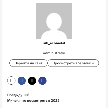
sib_ecometal
Administrator
Перейти на сайт
Просмотреть все записи
Н
Предыдущий
а
Минск: что посмотреть в 2022
в