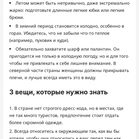
Летом может быть непривычно, даже экстремально
жарко: подготовьте длинные легкие юбки или легкие
брюки.
В зимний период становится холодно, особенно в
горах. Убедитесь, что не забыли что-то теплое
(например, пуховик и худи).
Обязательно захватите шарф или палантин. Он
пригодится не только в холодную погоду, но и для того
чтобы не привлекать к себе лишнее внимание. В
северной части страны женщины должны прикрывать
плечи, и лучше всегда иметь это в виду.
3 вещи, которые нужно знать
В стране нет строгого дресс-кода, но в местах, где
не так много туристов, предпочтение стоит отдать
более скромной одежде.
Всегда относитесь к окружающим так, как вы бы
хотели, чтобы они относились к вам: перед тем как