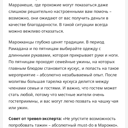
Марракеше, где прохожие могут показаться даже
слишком решительно настроенными вам помочь –
возможно, они ожидают от вас получить деньги в
качестве благодарности. В такой ситуации всегда
можно вежливо отказаться.
Марокканцы глубоко ценят традиции. В период
Рамадана и по пятницам выбирайте одежду с
длинными рукавами, которая прикрывает руки и ноги.
По пятницам проходят семейные ужины, на которых
главным блюдом становится кускус, и попасть на такое
мероприятие – абсолютно незабываемый опыт. После
молитвы большая тарелка кускуса делится между
членами семьи и гостями. И важно, что гостем может
стать любой, потому что местные жители очень
гостеприимны, и вас могут легко позвать на чашку чая
или ужин.
Совет от тревел-эксперта:
«Не упустите возможность
попробовать тажин – абсолютный must-do в Марокко».