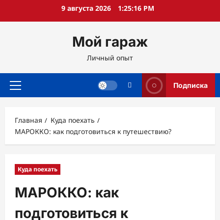
Перейти
9 августа 2026
1:25:17 PM
к
содержимому
Мой гараж
Личный опыт
Подписка
Основное
меню
Главная
Куда поехать
МАРОККО: как подготовиться к путешествию?
Куда поехать
МАРОККО: как
подготовиться к