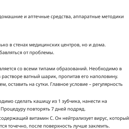
ько в стенах медицинских центров, но и дома.
авляться от проблемы.
вляется со всеми типами образований. Необходимо в
в растворе ватный шарик, пропитав его наполовину.
м, оставить на сутки. Главное условие – регулярность
димо сделать кашицу из 1 зубчика, нанести на
 Процедуру повторять 7 дней подряд.
содержащий витамин С. Он нейтрализует вирус, который
ся точечно, после поверхность лучше заклеить.