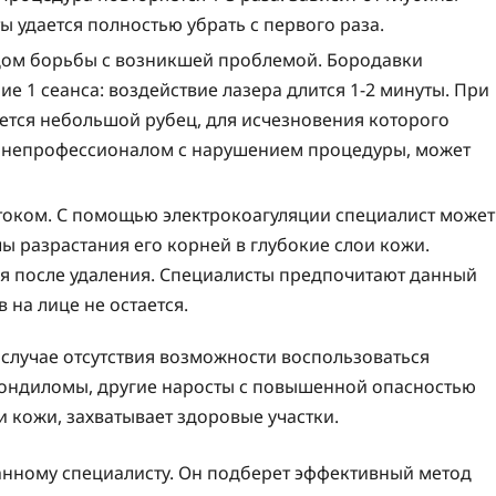
 удается полностью убрать с первого раза.
дом борьбы с возникшей проблемой. Бородавки
 1 сеанса: воздействие лазера длится 1-2 минуты. При
ется небольшой рубец, для исчезновения которого
ое непрофессионалом с нарушением процедуры, может
током. С помощью электрокоагуляции специалист может
ы разрастания его корней в глубокие слои кожи.
я после удаления. Специалисты предпочитают данный
на лице не остается.
случае отсутствия возможности воспользоваться
кондиломы, другие наросты с повышенной опасностью
 кожи, захватывает здоровые участки.
анному специалисту. Он подберет эффективный метод