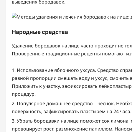
выведения бородавок.
Народные средства
Удаление бородавок на лице часто проходит не тол
Проверенные традиционные рецепты помогают изб
Использование яблочного уксуса. Средство спра
равной пропорции смешать воду и уксус, смочить 
Приложить к участку, зафиксировать лейкопластыре
процедур.
Популярное домашнее средство – чеснок. Необхо
поверхность, зафиксировать пластырем на 24 часа.
Убрать бородавки на лице поможет сок лимона, 
провоцирует рост, размножение папиллом. Наносит