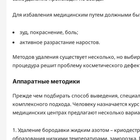
Для избавления медицинским путем должными быт
зуд, покраснение, боль;
активное разрастание наростов.
Методов удаления существует несколько, но выб
процедура решит проблему косметического дефект
Аппаратные методики
Прежде чем подбирать способ выведения, специали
комплексного подхода. Человеку назначается кур
медицинских центрах предлагают несколько вариа
Удаление бородавки жидким азотом – криодестру
образования низкими температурами, заморозка. П