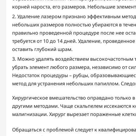
корней нароста, его размеров. Небольшие элементы
Удаление лазером признано эффективным мето
небольших размеров полностью убираются в течение
правильно проведенной процедуре после нее оста
требуется от 10 до 14 дней. Удаление, проведенн
оставить глубокий шрам.
Можно удалять воздействием высокочастотным 
убрать элемент любого размера, независимо от сил
Недостаток процедуры – рубцы, образовывающиес
метод для устранения небольших папиллом. Следов 
Хирургическое вмешательство оправдано только в 
другими методами. Чаще скальпелем иссекаются 
малигнизации. Хирург вырезает пораженные клетки
Обращаться с проблемой следует к квалифициров