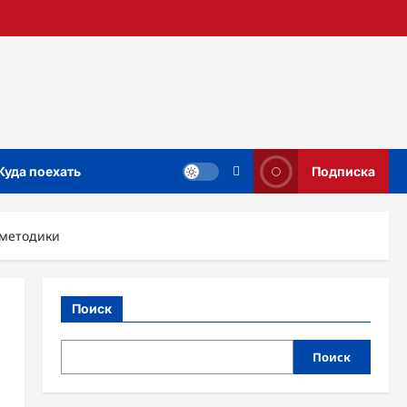
Куда поехать
Подписка
 методики
Поиск
Поиск