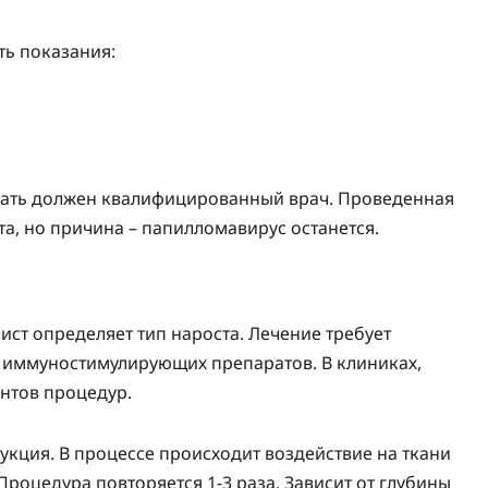
ь показания:
ирать должен квалифицированный врач. Проведенная
а, но причина – папилломавирус останется.
ст определяет тип нароста. Лечение требует
с иммуностимулирующих препаратов. В клиниках,
нтов процедур.
кция. В процессе происходит воздействие на ткани
роцедура повторяется 1-3 раза. Зависит от глубины