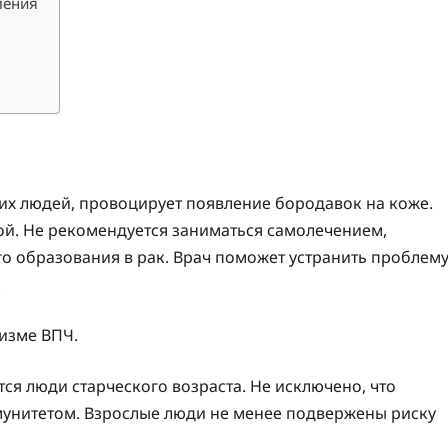
ления
их людей, провоцирует появление бородавок на коже.
ой. Не рекомендуется заниматься самолечением,
о образования в рак. Врач поможет устранить проблем
.
изме ВПЧ.
я люди старческого возраста. Не исключено, что
мунитетом. Взрослые люди не менее подвержены риску