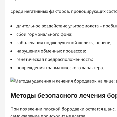
Среди негативных факторов, провоцирующих состо
длительное воздействие ультрафиолета – пребы
сбои гормонального фона;
заболевания поджелудочной железы, печени;
нарушения обменных процессов;
генетическая предрасположенность;
повреждения травматического характера.
Методы безопасного лечения бо
При появлении плоской бородавки остается шанс, ч
самоудаление происходит не всегда.