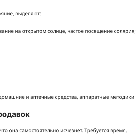
яние, выделяют:
вание на открытом солнце, частое посещение солярия;
родавок
то она самостоятельно исчезнет. Требуется время,