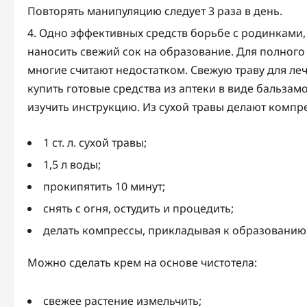
Повторять манипуляцию следует 3 раза в день.
Одно эффективных средств борьбе с родинками, н
наносить свежий сок на образование. Для полного
многие считают недостатком. Свежую траву для ле
купить готовые средства из аптеки в виде бальзам
изучить инструкцию. Из сухой травы делают компр
1 ст. л. сухой травы;
1,5 л воды;
прокипятить 10 минут;
снять с огня, остудить и процедить;
делать компрессы, прикладывая к образованию 
Можно сделать крем на основе чистотела:
свежее растение измельчить;