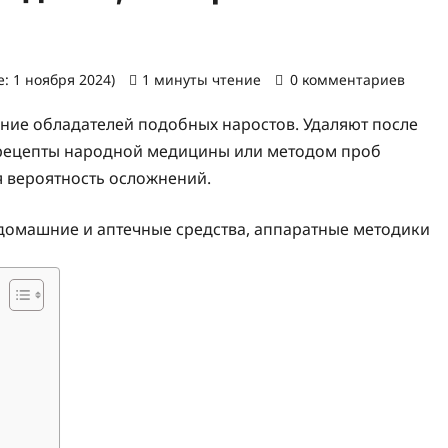
: 1 ноября 2024)
1 минуты чтение
0 комментариев
лание обладателей подобных наростов. Удаляют после
 рецепты народной медицины или методом проб
я вероятность осложнений.