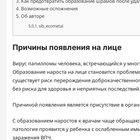
Как предотвратить образование шрамов после уда
Возможные осложнения
Об авторе
sib_ecometal
Причины появления на лице
Вирус папилломы человека, встречающийся у мног
Образование нароста на лице становится проблем
существует риск перерождения доброкачественног
без риска для здоровья и неприятных последствий
Причиной появления является присутствие в орган
С образованием наростов к врачам чаще обращаютс
патология проявится у ребенка с ослабленным им
заражения ВПЧ.