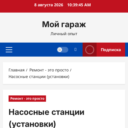
Перейти
8 августа 2026
10:39:46 AM
к
содержимому
Мой гараж
Личный опыт
Подписка
Основное
меню
Главная
Ремонт - это просто
Насосные станции (установки)
Ремонт - это просто
Насосные станции
(установки)