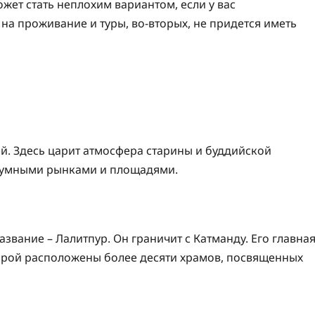
ожет стать неплохим вариантом, если у вас
на проживание и туры, во-вторых, не придется иметь
ей. Здесь царит атмосфера старины и буддийской
 шумными рынками и площадями.
звание – Лалитпур. Он граничит с Катманду. Его главна
орой расположены более десяти храмов, посвященных