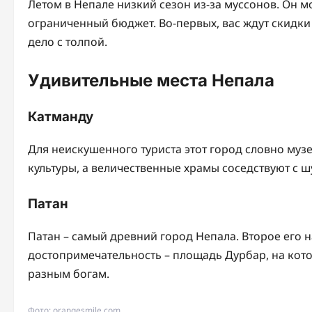
Летом в Непале низкий сезон из-за муссонов. Он м
ограниченный бюджет. Во-первых, вас ждут скидки 
дело с толпой.
Удивительные места Непала
Катманду
Для неискушенного туриста этот город словно муз
культуры, а величественные храмы соседствуют с
Патан
Патан – самый древний город Непала. Второе его на
достопримечательность – площадь Дурбар, на кот
разным богам.
Фото: orangesmile.com