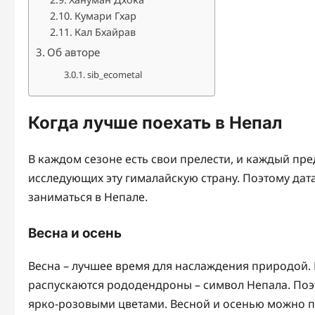
Кумари Гхар
Кал Бхайрав
Об авторе
sib_ecometal
Когда лучше поехать в Непал
В каждом сезоне есть свои прелести, и каждый пре
исследующих эту гималайскую страну. Поэтому дата
заниматься в Непале.
Весна и осень
Весна – лучшее время для наслаждения природой. В
распускаются рододендроны – символ Непала. Поэ
ярко-розовыми цветами. Весной и осенью можно 