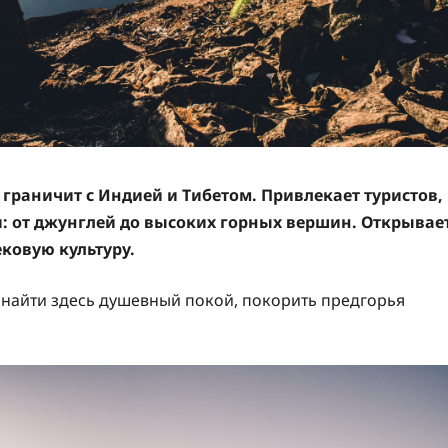
 граничит с Индией и Тибетом. Привлекает туристов,
 от джунглей до высоких горных вершин. Открывае
ковую культуру.
 найти здесь душевный покой, покорить предгорья