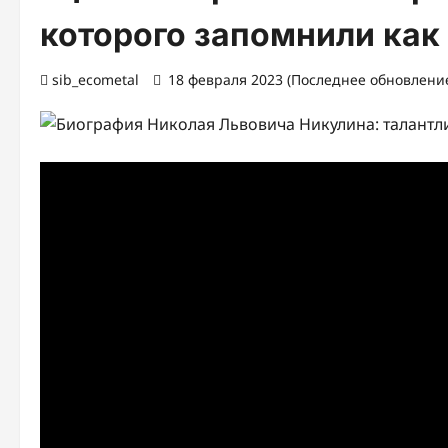
которого запомнили как
sib_ecometal
18 февраля 2023 (Последнее обновление