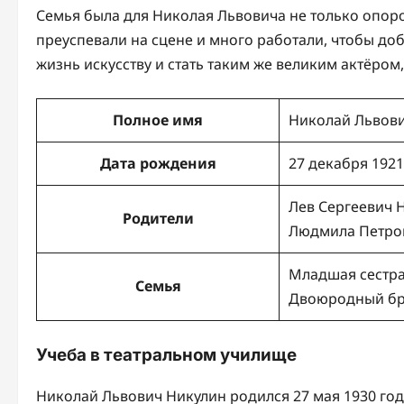
Семья была для Николая Львовича не только опоро
преуспевали на сцене и много работали, чтобы доб
жизнь искусству и стать таким же великим актёром,
Полное имя
Николай Львов
Дата рождения
27 декабря 1921
Лев Сергеевич 
Родители
Людмила Петров
Младшая сестра
Семья
Двоюродный бра
Учеба в театральном училище
Николай Львович Никулин родился 27 мая 1930 года