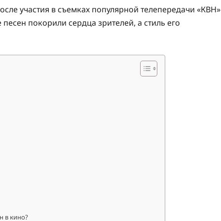
осле участия в съемках популярной телепередачи «КВН»
 песен покорили сердца зрителей, а стиль его
н в кино?