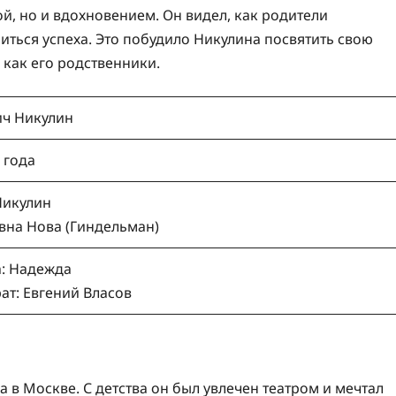
й, но и вдохновением. Он видел, как родители
иться успеха. Это побудило Никулина посвятить свою
 как его родственники.
ич Никулин
 года
Никулин
на Нова (Гиндельман)
: Надежда
т: Евгений Власов
 в Москве. С детства он был увлечен театром и мечтал