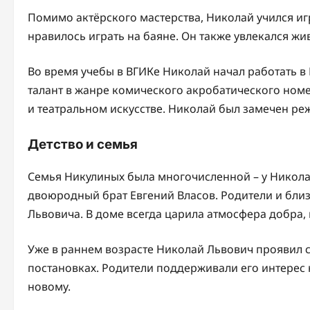
Помимо актёрского мастерства, Николай учился иг
нравилось играть на баяне. Он также увлекался ж
Во время учебы в ВГИКе Николай начал работать в
талант в жанре комического акробатического номе
и театральном искусстве. Николай был замечен ре
Детство и семья
Семья Никулиных была многочисленной – у Никола
двоюродный брат Евгений Власов. Родители и бли
Львовича. В доме всегда царила атмосфера добра
Уже в раннем возрасте Николай Львович проявил св
постановках. Родители поддерживали его интерес к
новому.