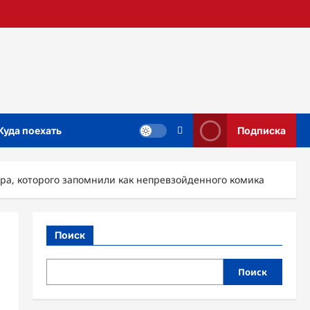
Куда поехать
Подписка
ра, которого запомнили как непревзойденного комика
Поиск
Поиск