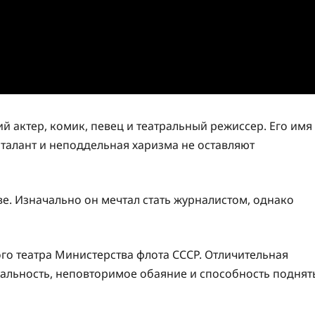
й актер, комик, певец и театральный режиссер. Его имя
 талант и неподдельная харизма не оставляют
ве. Изначально он мечтал стать журналистом, однако
ого театра Министерства флота СССР. Отличительная
уальность, неповторимое обаяние и способность поднят