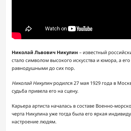
Николай Львович Никулин
– известный российски
стало символом высокого искусства и юмора, а его
равнодушными до сих пор.
Николай Никулин
родился 27 мая 1929 года в Моск
судьба привела его на сцену.
Карьера артиста началась в составе Военно-морск
черта Никулина уже тогда была его яркая индивид
настроение людям.