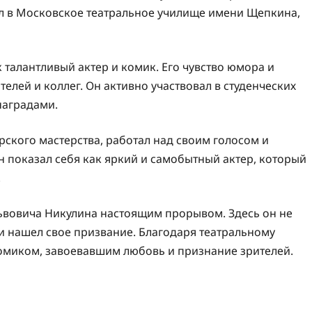
ил в Московское театральное училище имени Щепкина,
 талантливый актер и комик. Его чувство юмора и
лей и коллег. Он активно участвовал в студенческих
наградами.
рского мастерства, работал над своим голосом и
Он показал себя как яркий и самобытный актер, который
.
Львовича Никулина настоящим прорывом. Здесь он не
и нашел свое призвание. Благодаря театральному
омиком, завоевавшим любовь и признание зрителей.