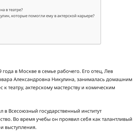
а в театре?
лин, которые помогли ему в актерской карьере?
года в Москве в семье рабочего. Его отец, Лев
Варвара Александровна Никулина, занималась домашним
с к театру, актерскому мастерству и комическим
л в Всесоюзный государственный институт
сство. Во время учебы он проявил себя как талантливый
ои выступления.