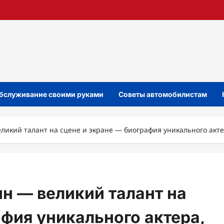
бслуживание своими руками
Советы автомобилистам
ликий талант на сцене и экране — биография уникального акте
н — великий талант на
афия уникального актера,