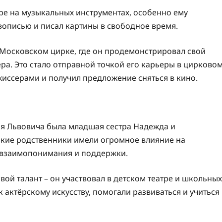
ре на музыкальных инструментах, особенно ему
ивописью и писал картины в свободное время.
 Московском цирке, где он продемонстрировал свой
ра. Это стало отправной точкой его карьеры в цирково
жиссерами и получил предложение сняться в кино.
я Львовича была младшая сестра Надежда и
зкие родственники имели огромное влияние на
, взаимопонимания и поддержки.
ой талант – он участвовал в детском театре и школьных
 актёрскому искусству, помогали развиваться и учиться