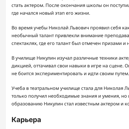
стать актером. После окончания школы он поступ
где начался новый этап его жизни.
Во время учебы Николай Львович проявил себя как
необычный талант привлекли внимание преподавате
спектаклях, где его талант был отмечен призами и 
В училище Никулин изучал различные техники акте
дикцией, оттачивал свои навыки в игре на сцене. 
не боится экспериментировать и идти своим путем
Учеба в театральном училище стала для Николая 
только получил необходимые знания и умения, но 
образованию Никулин стал известным актером и к
Карьера