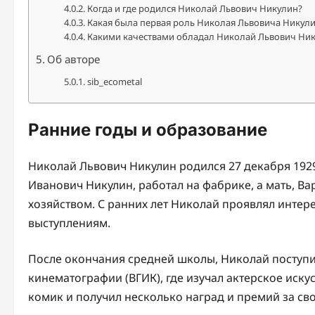
Когда и где родился Николай Львович Никулин?
Какая была первая роль Николая Львовича Никулин
Какими качествами обладал Николай Львович Нику
Об авторе
sib_ecometal
Ранние годы и образование
Николай Львович Никулин родился 27 декабря 1929 
Иванович Никулин, работал на фабрике, а мать, 
хозяйством. С ранних лет Николай проявлял интере
выступлениям.
После окончания средней школы, Николай поступи
кинематографии (ВГИК), где изучал актерское иску
комик и получил несколько наград и премий за св