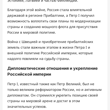
Эстонией, Латвией и частью Финляндии.
Благодаря этой войне, Россия стала влиятельной
державой в регионе Прибалтики, а Петр I получил
возможность воплотить свои планы по модернизации
страны и созданию мощного флота для присутствия
России в мировой политике.
Война с Швецией и приобретение прибалтийских
земель стали важным этапом в жизни Петра I и
внешней политике Российской империи, которые
надолго повлияли на судьбу страны.
Дипломатические отношения и укрепление
Российской империи
Петр I, известный также как Петр Великий, был не
только великим реформатором России, но и активным
дипломатом. Он стремился укрепить позицию своей
страны на мировой арене и достиг в этом
значительных успехов.