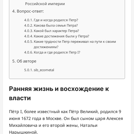
Российской империи
Вопрос-ответ:
Где и когда родился Петр?
Какова была семья Петра?
Какой был характер Петра?
Какие достижения были у Петра?
Какие трудности Петр переживал на пути к своим
достижениям?
Когда и где родился Петр I?
Об авторе
sib_ecometal
Ранняя жизнь и восхождение к
власти
Пётр I, более известный как Пётр Великий, родился 9
июня 1672 года в Москве. Он был сыном царя Алексея
Михайловича и его второй жены, Натальи
Нарышкиной.