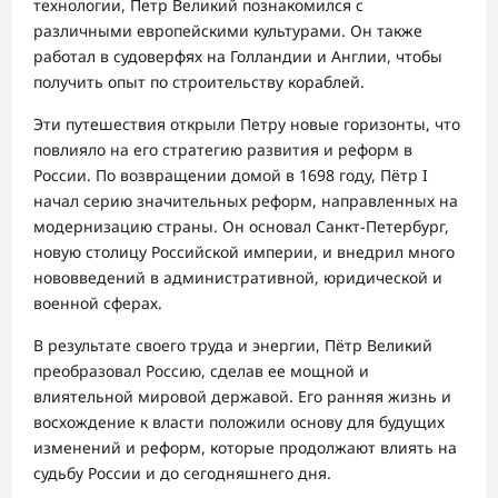
технологии, Петр Великий познакомился с
различными европейскими культурами. Он также
работал в судоверфях на Голландии и Англии, чтобы
получить опыт по строительству кораблей.
Эти путешествия открыли Петру новые горизонты, что
повлияло на его стратегию развития и реформ в
России. По возвращении домой в 1698 году, Пётр I
начал серию значительных реформ, направленных на
модернизацию страны. Он основал Санкт-Петербург,
новую столицу Российской империи, и внедрил много
нововведений в административной, юридической и
военной сферах.
В результате своего труда и энергии, Пётр Великий
преобразовал Россию, сделав ее мощной и
влиятельной мировой державой. Его ранняя жизнь и
восхождение к власти положили основу для будущих
изменений и реформ, которые продолжают влиять на
судьбу России и до сегодняшнего дня.