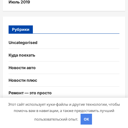
Июль 2019
Рубрики
Uncategorised
Куда поехать
Новости авто
Новости плюс
Ремонт — это просто
Этот сайт использует куки-файлы и другие технологии, чтобы
Советы автомобилистам
помочь вам в навигации, а также предоставить лучший
Техобслуживание своими руками
пользовательский опыт.
OK