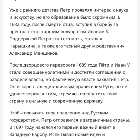
Уже с раннего детства Петр проявлял интерес к науке
и искусству, но его образование было скромным. В
1682 году, после смерти отца, вступил в борьбу за
престол с его старшим полубратом Иваном V.
Поддержкой Петра стал его мать, Наталья
Нарышкина, а также его тесный друг и родственник
Александр Меншиков.
После дворцового переворота 1689 года Пётр и Иван V
стали совершеннолетними и достигли соглашения о
разделе власти, но фактическую власть захватил Петр.
Он вскоре стал единоличным правителем Руси, но не
удовлетворился этим, стремясь превратить свою
страну в сильную и современную державу.
Чтобы повысить свое правление над Русским
государством, Петр отправился в заграничные страны.
В 1697 году начался его первый важный визит в
Западную Европу. Испытывая новые идеи и