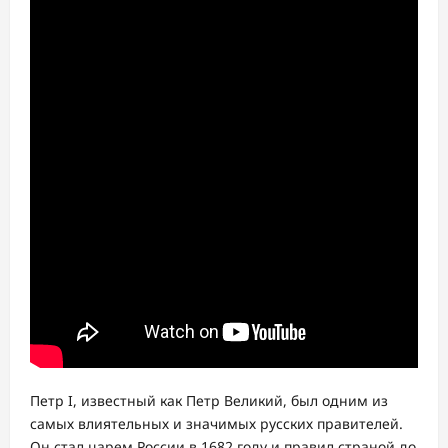
Петр I, известный как Петр Великий, был одним из
самых влиятельных и значимых русских правителей.
Он стал царем России в 1682 году и правил страной до