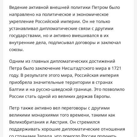
Ведение активной внешней политики Петром было
направлено на политическое и экономическое
укрепление Российской империи. Он не только
устанавливал дипломатические связи с другими
государствами, но и активно вмешивался в их
внутренние дела, подписывал договоры и заключал
союзы.
Одним из главных дипломатических достижений
Петра было заключение Нисштадтского мира в 1721
году. В результате этого мира, Российская империя
приобрела значительные территории в странах
Балтии и на русско-шведской границе. Это позволило
России стать одной из великих держав Европы.
Петр также активно вел переговоры с другими
великими монархиями того времени, такими как
Великобритания и Австрия. Он стремился
поддерживать хорошие дипломатические отношения
со странами Запада, что помогло России получить