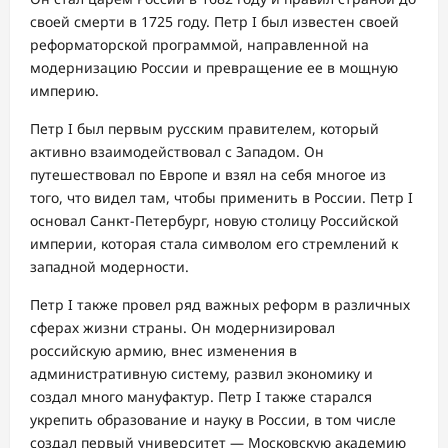
своей смерти в 1725 году. Петр I был известен своей
реформаторской программой, направленной на
модернизацию России и превращение ее в мощную
империю.
Петр I был первым русским правителем, который
активно взаимодействовал с Западом. Он
путешествовал по Европе и взял на себя многое из
того, что видел там, чтобы применить в России. Петр I
основал Санкт-Петербург, новую столицу Российской
империи, которая стала символом его стремлений к
западной модерности.
Петр I также провел ряд важных реформ в различных
сферах жизни страны. Он модернизировал
российскую армию, внес изменения в
административную систему, развил экономику и
создал много мануфактур. Петр I также старался
укрепить образование и науку в России, в том числе
создал первый университет — Московскую академию