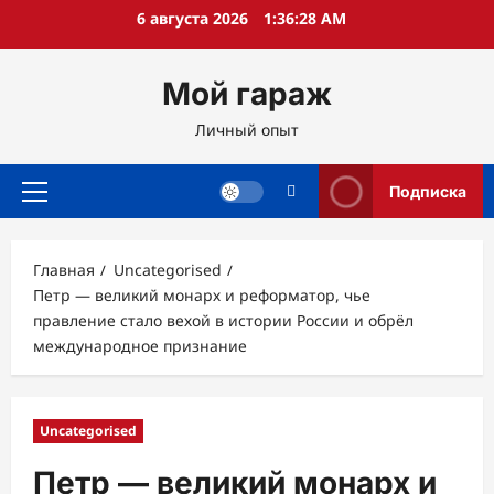
Перейти
6 августа 2026
1:36:29 AM
к
содержимому
Мой гараж
Личный опыт
Подписка
Основное
меню
Главная
Uncategorised
Петр — великий монарх и реформатор, чье
правление стало вехой в истории России и обрёл
международное признание
Uncategorised
Петр — великий монарх и