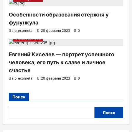
Особенности образования стержня у
фурункула
sib_ecometal
20 февраля 2023
0
Uncategorised
Евгений Киселев — портрет успешного
человека, его путь к славе и личное
счастье
sib_ecometal
20 февраля 2023
0
Поиск
Поиск