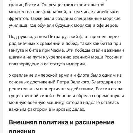
границ России. Он осуществил строительство
множества новых кораблей, в том числе линейных и
фрегатов. Также были созданы специальные морские
училища, где обучали будущих моряков и офицеров.
Под руководством Петра русский флот прошел через
ряд значимых сражений и побед, таких как битва при
Гангуте и битва при Чесме. Эти победы стали важными
шагами на пути к укреплению военной мощи России и
подтверждению ее статуса империи.
Укрепление имперской армии и флота было одним из
основных достижений Петра Великого. Благодаря его
решительным и энергичным действиям, Россия стала
существенной силой в Европе и обрела современную и
мощную военную машину, которая надолго осталась
важным фактором в мировых делах.
Внешняя политика и расширение
влияния