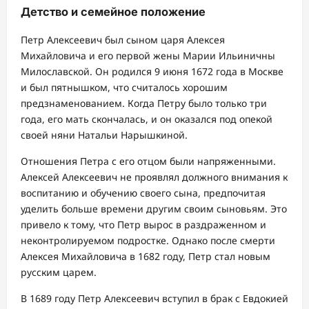
Детство и семейное положение
Петр Алексеевич был сыном царя Алексея
Михайловича и его первой жены Марии Ильиничны
Милославской. Он родился 9 июня 1672 года в Москве
и был пятнышком, что считалось хорошим
предзнаменованием. Когда Петру было только три
года, его мать скончалась, и он оказался под опекой
своей няни Натальи Нарышкиной.
Отношения Петра с его отцом были напряженными.
Алексей Алексеевич не проявлял должного внимания к
воспитанию и обучению своего сына, предпочитая
уделить больше времени другим своим сыновьям. Это
привело к тому, что Петр вырос в раздраженном и
неконтролируемом подростке. Однако после смерти
Алексея Михайловича в 1682 году, Петр стал новым
русским царем.
В 1689 году Петр Алексеевич вступил в брак с Евдокией