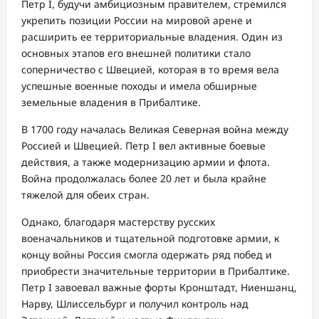
Петр I, будучи амбициозным правителем, стремился
укрепить позиции России на мировой арене и
расширить ее территориальные владения. Один из
основных этапов его внешней политики стало
соперничество с Швецией, которая в то время вела
успешные военные походы и имела обширные
земельные владения в Прибалтике.
В 1700 году началась Великая Северная война между
Россией и Швецией. Петр I вел активные боевые
действия, а также модернизацию армии и флота.
Война продолжалась более 20 лет и была крайне
тяжелой для обеих стран.
Однако, благодаря мастерству русских
военачальников и тщательной подготовке армии, к
концу войны Россия смогла одержать ряд побед и
приобрести значительные территории в Прибалтике.
Петр I завоевал важные форты Кронштадт, Ниеншанц,
Нарву, Шлиссельбург и получил контроль над