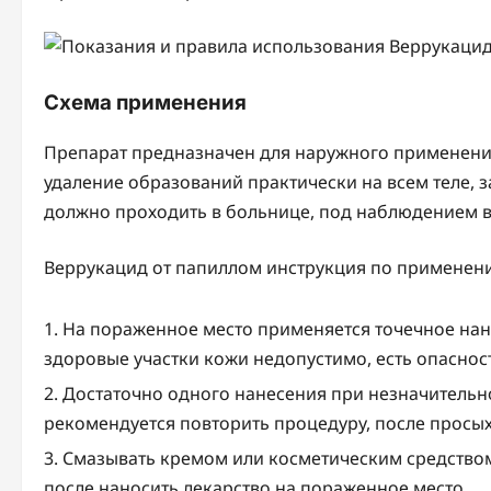
Схема применения
Препарат предназначен для наружного применения
удаление образований практически на всем теле, 
должно проходить в больнице, под наблюдением в
Веррукацид от папиллом инструкция по применен
На пораженное место применяется точечное нан
здоровые участки кожи недопустимо, есть опасност
Достаточно одного нанесения при незначительн
рекомендуется повторить процедуру, после просы
Смазывать кремом или косметическим средством
после наносить лекарство на пораженное место.