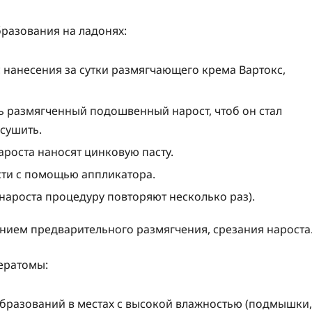
разования на ладонях:
 нанесения за сутки размягчающего крема Вартокс,
ть размягченный подошвенный нарост, чтоб он стал
сушить.
ароста наносят цинковую пасту.
сти с помощью аппликатора.
 нароста процедуру повторяют несколько раз).
нием предварительного размягчения, срезания нароста
ератомы:
бразований в местах с высокой влажностью (подмышки,