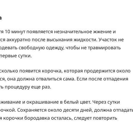
а
стя 10 минут появляется незначительное жжение и
ся аккуратно после высыхания жидкости. Участок не
 одевать свободную одежду, чтобы не травмировать
 первые сутки.
есколько появится корочка, которая продержится около
ся, она должна отвалиться сама. Если после отпадения
ь процедуру еще раз.
живание и окрашивание в белый цвет. Через сутки
рочкой. Сохраняется около десяти дней, должна отпадат
я корочки бородавка осталась, следует повторить