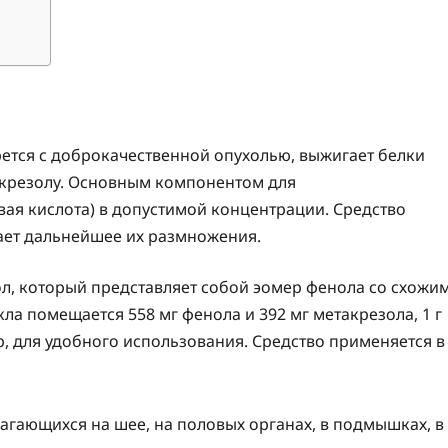
ется с доброкачественной опухолью, выжигает белки
акрезолу. Основным компонентом для
ая кислота) в допустимой концентрации. Средство
вает дальнейшее их размножения.
, который представляет собой эомер фенола со схожи
ла помещается 558 мг фенола и 392 мг метакрезола, 1 г
р, для удобного использования. Средство применяется в
гающихся на шее, на половых органах, в подмышках, в