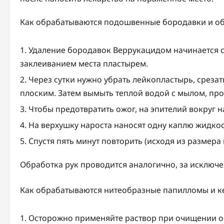
Как обрабатываются подошвенные бородавки и об
Удаление бородавок Веррукацидом начинается с
заклеиванием места пластырем.
Через сутки нужно убрать лейкопластырь, среза
плоским. Затем вымыть теплой водой с мылом, про
Чтобы предотвратить ожог, на эпителий вокруг н
На верхушку нароста наносят одну каплю жидко
Спустя пять минут повторить (исходя из размера
Обработка рук проводится аналогично, за исключе
Как обрабатываются нитеобразные папилломы и к
Осторожно применяйте раствор при очищении о