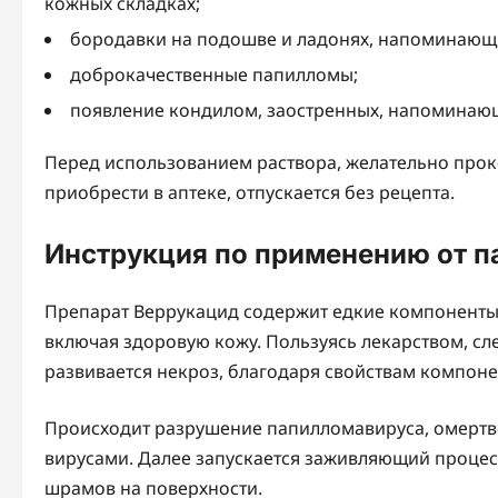
кожных складках;
бородавки на подошве и ладонях, напоминающ
доброкачественные папилломы;
появление кондилом, заостренных, напоминаю
Перед использованием раствора, желательно прок
приобрести в аптеке, отпускается без рецепта.
Инструкция по применению от п
Препарат Веррукацид содержит едкие компоненты,
включая здоровую кожу. Пользуясь лекарством, сл
развивается некроз, благодаря свойствам компон
Происходит разрушение папилломавируса, омертв
вирусами. Далее запускается заживляющий процес
шрамов на поверхности.