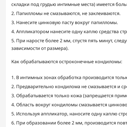
складки под грудью интимные места) имеется боль
Папилломы не смазываются, не заклеиваются.
Нанесите цинковую пасту вокруг папилломы.
Аппликатором нанесите одну каплю средства стр
При наросте более 2 мм, спустя пять минут, следу
зависимости от размера).
Как обрабатываются остроконечные кондиломы:
В интимных зонах обработка производится толь
Предварительно кондилома не смазывается и ср
Обрабатывается только кожа (запрещается приме
Область вокруг кондиломы смазывается цинково
Используя аппликатор, наносите одну каплю стро
При образовании более 2 мм, производится повто