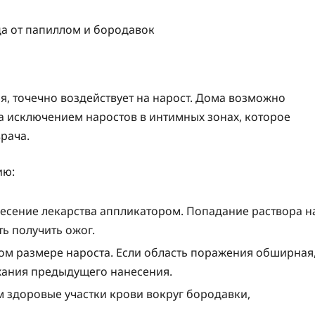
, точечно воздействует на нарост. Дома возможно
за исключением наростов в интимных зонах, которое
рача.
ию:
есение лекарства аппликатором. Попадание раствора н
ь получить ожог.
ом размере нароста. Если область поражения обширная
хания предыдущего нанесения.
 здоровые участки крови вокруг бородавки,