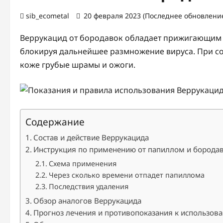
sib_ecometal
20 февраля 2023 (Последнее обновление
Веррукацид от бородавок обладает прижигающим 
блокируя дальнейшее размножение вируса. При со
коже грубые шрамы и ожоги.
Содержание
Состав и действие Веррукацида
Инструкция по применению от папиллом и борода
Схема применения
Через сколько времени отпадет папиллома
Последствия удаления
Обзор аналогов Веррукацида
Прогноз лечения и противопоказания к использов