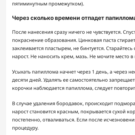
пятиминутным промежутком).
Через сколько времени отпадет папиллом
После нанесения сразу ничего не чувствуется. Спу
покраснение образования. Цинковая паста стирает
заклеивается пластырем, не бинтуется. Старайтесь
нарост. Не наносить крем, мазь. Не мочите место в
Усыхать папиллома начнет через 1 день, а через н
десяти дней. Удалять ее самостоятельно запрещает
корочки наблюдается папиллома, следует повторит
В случае удаления бородавок, происходит подмора
нарост становится красным, покрывается сухой ко
постепенно, отваливаться. Если после исчезновени
процедуру.