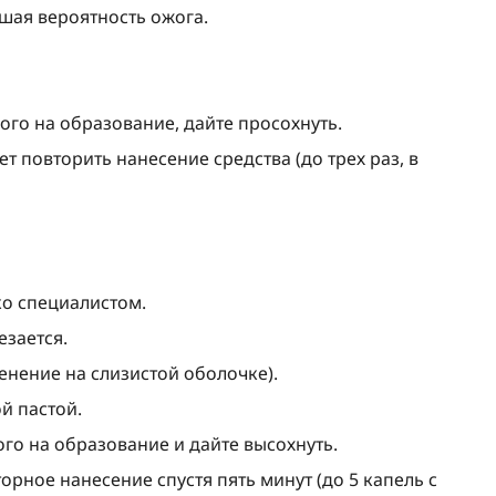
шая вероятность ожога.
ого на образование, дайте просохнуть.
ет повторить нанесение средства (до трех раз, в
ко специалистом.
езается.
нение на слизистой оболочке).
й пастой.
го на образование и дайте высохнуть.
рное нанесение спустя пять минут (до 5 капель с