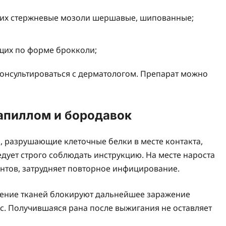
их стержневые мозоли шершавые, шипованные;
щих по форме брокколи;
онсультироваться с дерматологом. Препарат можно
апиллом и бородавок
 разрушающие клеточные белки в месте контакта,
едует строго соблюдать инструкцию. На месте нароста
ентов, затрудняет повторное инфицирование.
ение тканей блокируют дальнейшее заражение
с. Получившаяся рана после выжигания не оставляет