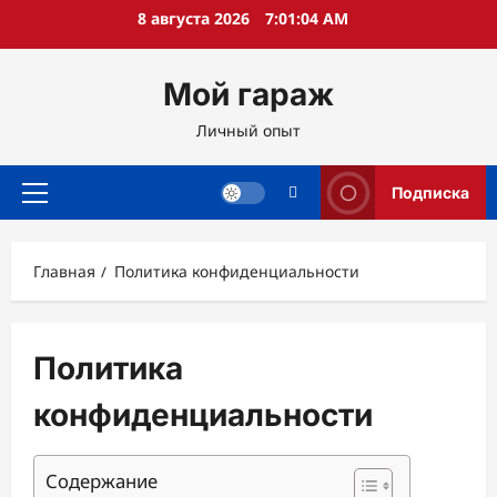
Перейти
8 августа 2026
7:01:05 AM
к
содержимому
Мой гараж
Личный опыт
Подписка
Основное
меню
Главная
Политика конфиденциальности
Политика
конфиденциальности
Содержание