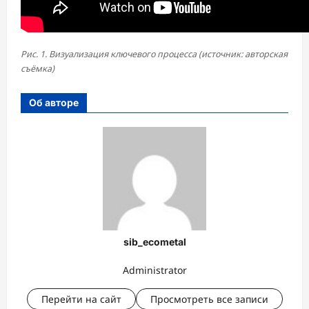
Рис. 1. Визуализация ключевого процесса (источник: авторская
съёмка)
Об авторе
sib_ecometal
Administrator
Перейти на сайт
Просмотреть все записи