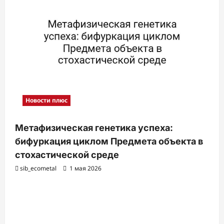
Новости плюс
Метафизическая генетика успеха:
бифуркация циклом Предмета объекта в
стохастической среде
sib_ecometal
1 мая 2026