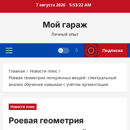
Перейти
7 августа 2026
5:53:23 AM
к
содержимому
Мой гараж
Личный опыт
Подписка
Основное
меню
Главная
Новости плюс
Роевая геометрия потерянных вещей: спектральный
анализ обучения навыкам с учётом аугментации
Новости плюс
Роевая геометрия