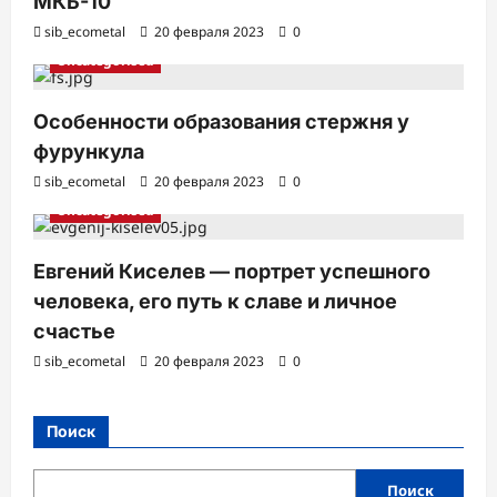
МКБ-10
sib_ecometal
20 февраля 2023
0
Uncategorised
Особенности образования стержня у
фурункула
sib_ecometal
20 февраля 2023
0
Uncategorised
Евгений Киселев — портрет успешного
человека, его путь к славе и личное
счастье
sib_ecometal
20 февраля 2023
0
Поиск
Поиск