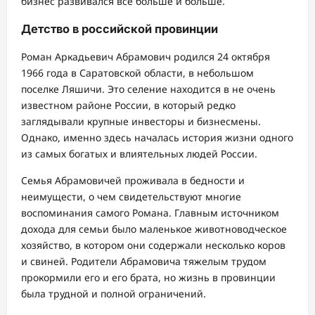
бизнес развивался все больше и больше.
Детство в российской провинции
Роман Аркадьевич Абрамович родился 24 октября
1966 года в Саратовской области, в небольшом
поселке Ляшичи. Это селение находится в не очень
известном районе России, в который редко
заглядывали крупные инвесторы и бизнесмены.
Однако, именно здесь началась история жизни одного
из самых богатых и влиятельных людей России.
Семья Абрамовичей проживала в бедности и
неимущести, о чем свидетельствуют многие
воспоминания самого Романа. Главным источником
дохода для семьи было маленькое животноводческое
хозяйство, в котором они содержали несколько коров
и свиней. Родители Абрамовича тяжелым трудом
прокормили его и его брата, но жизнь в провинции
была трудной и полной ограничений.