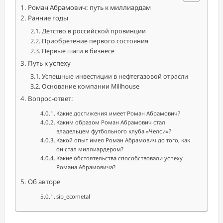
Роман Абрамович: путь к миллиардам
Ранние годы
Детство в российской провинции
Приобретение первого состояния
Первые шаги в бизнесе
Путь к успеху
Успешные инвестиции в нефтегазовой отрасли
Основание компании Millhouse
Вопрос-ответ:
Какие достижения имеет Роман Абрамович?
Каким образом Роман Абрамович стал
владельцем футбольного клуба «Челси»?
Какой опыт имел Роман Абрамович до того, как
он стал миллиардером?
Какие обстоятельства способствовали успеху
Романа Абрамовича?
Об авторе
sib_ecometal