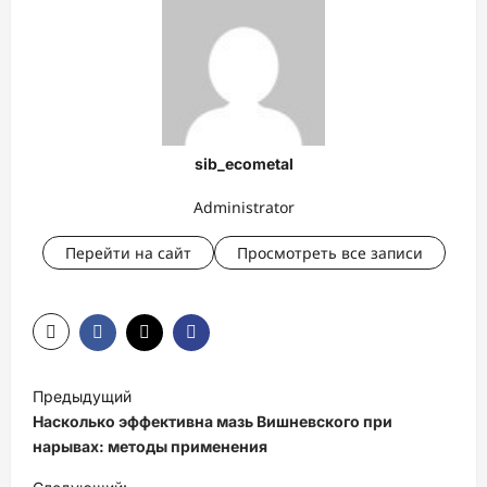
sib_ecometal
Administrator
Перейти на сайт
Просмотреть все записи
Н
Предыдущий
а
Насколько эффективна мазь Вишневского при
в
нарывах: методы применения
и