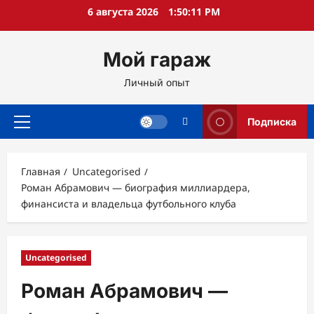
Перейти
6 августа 2026
1:50:12 PM
к
содержимому
Мой гараж
Личный опыт
Подписка
Основное
меню
Главная
Uncategorised
Роман Абрамович — биография миллиардера,
финансиста и владельца футбольного клуба
Uncategorised
Роман Абрамович —