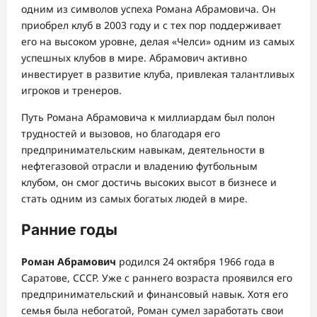
одним из символов успеха Романа Абрамовича. Он
приобрел клуб в 2003 году и с тех пор поддерживает
его на высоком уровне, делая «Челси» одним из самых
успешных клубов в мире. Абрамович активно
инвестирует в развитие клуба, привлекая талантливых
игроков и тренеров.
Путь Романа Абрамовича к миллиардам был полон
трудностей и вызовов, но благодаря его
предпринимательским навыкам, деятельности в
нефтегазовой отрасли и владению футбольным
клубом, он смог достичь высоких высот в бизнесе и
стать одним из самых богатых людей в мире.
Ранние годы
Роман Абрамович
родился 24 октября 1966 года в
Саратове, СССР. Уже с раннего возраста проявился его
предпринимательский и финансовый навык. Хотя его
семья была небогатой, Роман сумел заработать свои