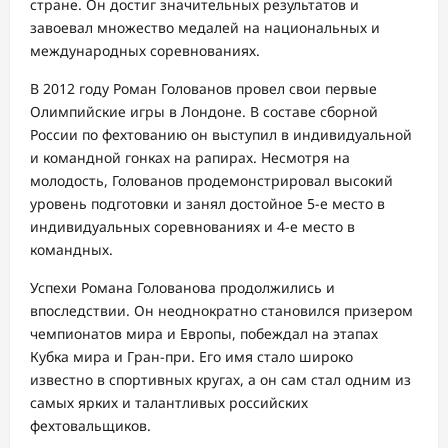
стране. Он достиг значительных результатов и
завоевал множество медалей на национальных и
международных соревнованиях.
В 2012 году Роман Голованов провел свои первые
Олимпийские игры в Лондоне. В составе сборной
России по фехтованию он выступил в индивидуальной
и командной гонках на рапирах. Несмотря на
молодость, Голованов продемонстрировал высокий
уровень подготовки и занял достойное 5-е место в
индивидуальных соревнованиях и 4-е место в
командных.
Успехи Романа Голованова продолжились и
впоследствии. Он неоднократно становился призером
чемпионатов мира и Европы, побеждал на этапах
Кубка мира и Гран-при. Его имя стало широко
известно в спортивных кругах, а он сам стал одним из
самых ярких и талантливых российских
фехтовальщиков.