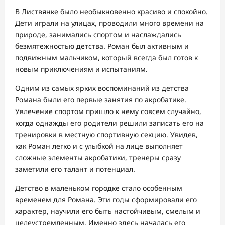
В Листвянке было необыкновенно красиво и спокойно.
Дети играли на улицах, проводили много времени на
природе, занимались спортом и наслаждались
безмятежностью детства. Роман был активным и
подвижным мальчиком, который всегда был готов к
новым приключениям и испытаниям.
Одним из самых ярких воспоминаний из детства
Романа были его первые занятия по акробатике.
Увлечение спортом пришло к нему совсем случайно,
когда однажды его родители решили записать его на
тренировки в местную спортивную секцию. Увидев,
как Роман легко и с улыбкой на лице выполняет
сложные элементы акробатики, тренеры сразу
заметили его талант и потенциал.
Детство в маленьком городке стало особенным
временем для Романа. Эти годы сформировали его
характер, научили его быть настойчивым, смелым и
целеустремленным. Именно здесь началась его