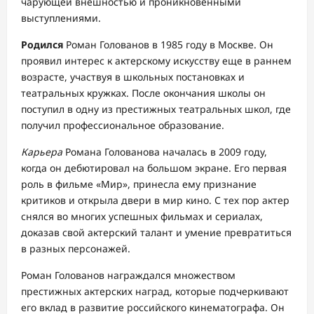
чарующей внешностью и проникновенными
выступлениями.
Родился
Роман Голованов в 1985 году в Москве. Он
проявил интерес к актерскому искусству еще в раннем
возрасте, участвуя в школьных постановках и
театральных кружках. После окончания школы он
поступил в одну из престижных театральных школ, где
получил профессиональное образование.
Карьера
Романа Голованова началась в 2009 году,
когда он дебютировал на большом экране. Его первая
роль в фильме «Мир», принесла ему признание
критиков и открыла двери в мир кино. С тех пор актер
снялся во многих успешных фильмах и сериалах,
доказав свой актерский талант и умение превратиться
в разных персонажей.
Роман Голованов награждался множеством
престижных актерских наград, которые подчеркивают
его вклад в развитие российского кинематографа. Он