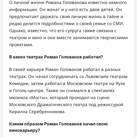
О личной жизни Романа Голованова известно немного
информации. Он женат и у него есть двое детей. Он
предпочитает держать свою личную жизнь в тайне и
редко делится подробностями о своей семье со СМИ.
Однако, известно, что его супруга также связана с
театром и кино и они вместе занимаются творческими
проектами.
В каких театрах Роман Голованов работал?
В своей карьере Роман Голованов работал в разных
театрах. Он начал сотрудничать со Львовским театром
Комедии, затем работал в Московском театре на Яузе
и Гоголь-центре. Также он снимался в спектаклях
мюзикла «Мосты», который проходил на сцене
Московского Драматического театра под режиссурой
Кирилла Серебренникова.
Каким образом Роман Голованов начал свою
кинокарьеру?