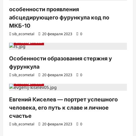
особенности проявления
абсцедирующего фурункула код по
МКБ-10
sib_ecometal
20 февраля 2023
0
Uncategorised
Особенности образования стержня у
фурункула
sib_ecometal
20 февраля 2023
0
Uncategorised
Евгений Киселев — портрет успешного
человека, его путь к славе и личное
счастье
sib_ecometal
20 февраля 2023
0