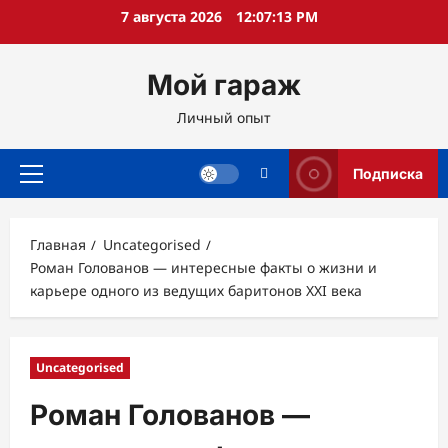
Перейти
7 августа 2026
12:07:14 PM
к
содержимому
Мой гараж
Личный опыт
Подписка
Основное
меню
Главная
Uncategorised
Роман Голованов — интересные факты о жизни и
карьере одного из ведущих баритонов XXI века
Uncategorised
Роман Голованов —