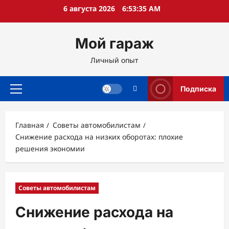
Перейти
6 августа 2026
6:53:36 AM
к
содержимому
Мой гараж
Личный опыт
Подписка
Основное
меню
Главная
Советы автомобилистам
Снижение расхода на низких оборотах: плохие
решения экономии
Советы автомобилистам
Снижение расхода на