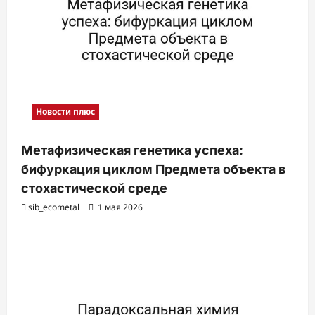
Новости плюс
Метафизическая генетика успеха:
бифуркация циклом Предмета объекта в
стохастической среде
sib_ecometal
1 мая 2026