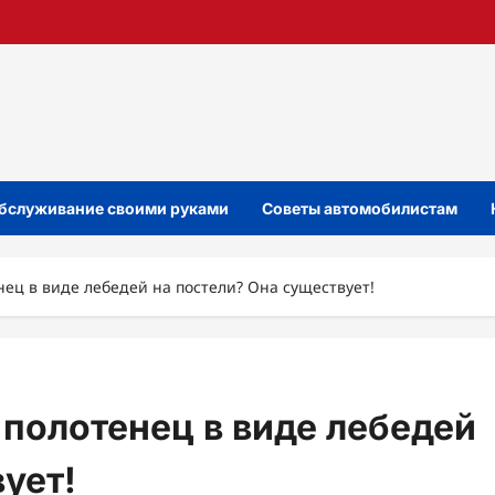
бслуживание своими руками
Советы автомобилистам
тенец в виде лебедей на постели? Она существует!
 и полотенец в виде лебедей
ует!