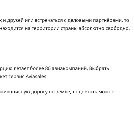
 и друзей или встречаться с деловыми партнёрами, то
 находится на территории страны абсолютно свободно.
урцию летает более 80 авиакомпаний. Выбрать
т сервис Aviasales.
 живописную дорогу по земле, то доехать можно: