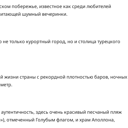
ком побережье, известное как среди любителей
очитающей шумный вечеринки.
 не только курортный город, но и столица турецкого
ой жизни страны с рекордной плотностью баров, ночных
ометр.
 аутентичность, здесь очень красивый песчаный пляж
и»), отмеченный Голубым флагом, и храм Аполлона,