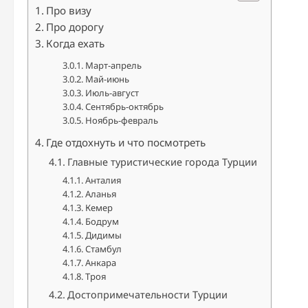
Про визу
Про дорогу
Когда ехать
Март-апрель
Май-июнь
Июль-август
Сентябрь-октябрь
Ноябрь-февраль
Где отдохнуть и что посмотреть
Главные туристические города Турции
Анталия
Аланья
Кемер
Бодрум
Дидимы
Стамбул
Анкара
Троя
Достопримечательности Турции