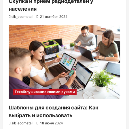
Скупка и прием радиодеталей у
населения
sib_ecometal
21 октября 2024
Техобслуживание своими руками
Шаблоны для создания сайта: Как
выбрать и использовать
sib_ecometal
18 июня 2024