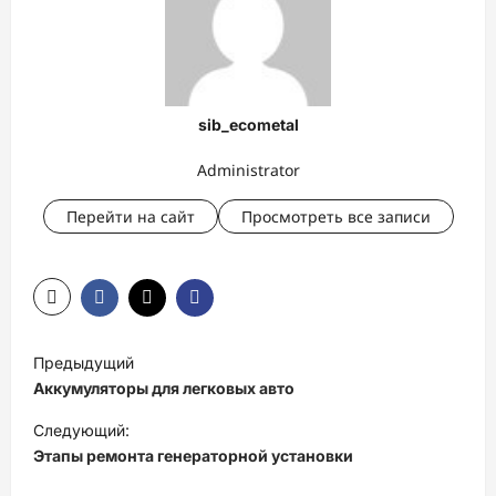
sib_ecometal
Administrator
Перейти на сайт
Просмотреть все записи
Н
Предыдущий
а
Аккумуляторы для легковых авто
в
Следующий:
и
Этапы ремонта генераторной установки
г