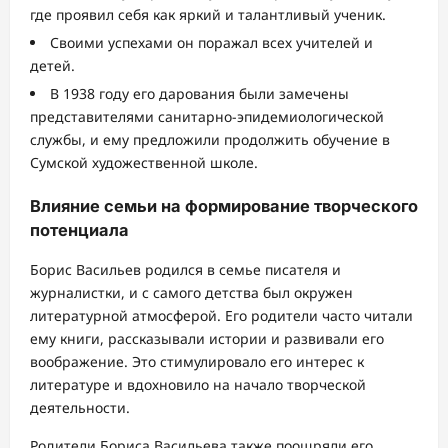
где проявил себя как яркий и талантливый ученик.
Своими успехами он поражал всех учителей и
детей.
В 1938 году его дарования были замечены
представителями санитарно-эпидемиологической
службы, и ему предложили продолжить обучение в
Сумской художественной школе.
Влияние семьи на формирование творческого
потенциала
Борис Васильев родился в семье писателя и
журналистки, и с самого детства был окружен
литературной атмосферой. Его родители часто читали
ему книги, рассказывали истории и развивали его
воображение. Это стимулировало его интерес к
литературе и вдохновило на начало творческой
деятельности.
Родители Бориса Васильева также поощряли его