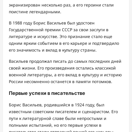
экранизирован несколько раз, а его героини стали
поистине легендарными.
В 1988 году Борис Васильев был удостоен
Государственной премии СССР за свои заслуги в
литературе и искусстве. Это признание стало еще
одним ярким событием в его карьере и подтвердило
его значимость и вклад в культуру страны.
Васильев продолжал писать до самых последних дней
своей жизни. Его произведения остались классикой
военной литературы, а его вклад в культуру и историю
России несомненно останется в памяти потомков.
Первые успехи в писательстве
Борис Васильев, родившийся в 1924 году, был
известным советским писателем и сценаристом. Его
пути к литературной славе были непростыми и
полными испытаний, но его первые успехи в
писательстве стали отправной точкой его карьеры.