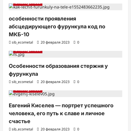
и
Uncategorised
особенности проявления
абсцедирующего фурункула код по
МКБ-10
sib_ecometal
20 февраля 2023
0
Uncategorised
Особенности образования стержня у
фурункула
sib_ecometal
20 февраля 2023
0
Uncategorised
Евгений Киселев — портрет успешного
человека, его путь к славе и личное
счастье
sib_ecometal
20 февраля 2023
0