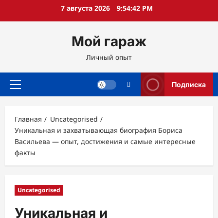
Перейти
7 августа 2026
9:54:43 PM
к
содержимому
Мой гараж
Личный опыт
Подписка
Основное
меню
Главная
Uncategorised
Уникальная и захватывающая биография Бориса
Васильева — опыт, достижения и самые интересные
факты
Uncategorised
Уникальная и