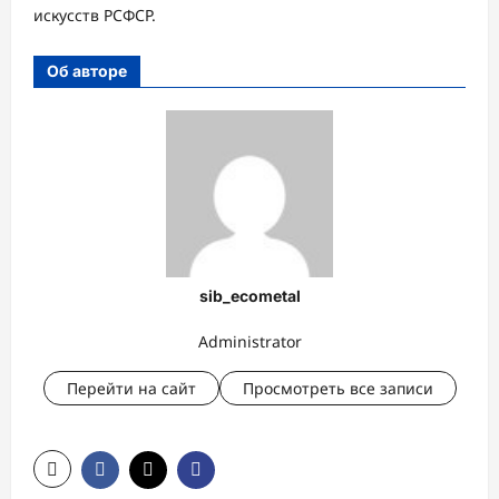
искусств РСФСР.
Об авторе
sib_ecometal
Administrator
Перейти на сайт
Просмотреть все записи