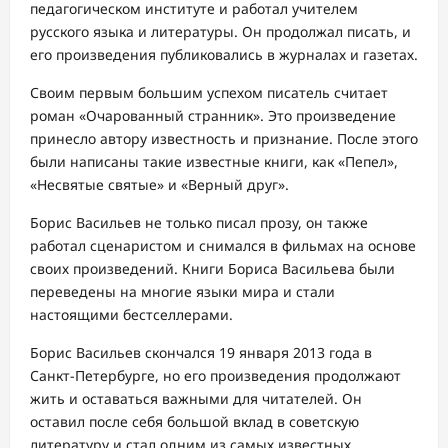
педагогическом институте и работал учителем
русского языка и литературы. Он продолжал писать, и
его произведения публиковались в журналах и газетах.
Своим первым большим успехом писатель считает
роман «Очарованный странник». Это произведение
принесло автору известность и признание. После этого
были написаны такие известные книги, как «Пепел»,
«Несвятые святые» и «Верный друг».
Борис Васильев не только писал прозу, он также
работал сценаристом и снимался в фильмах на основе
своих произведений. Книги Бориса Васильева были
переведены на многие языки мира и стали
настоящими бестселлерами.
Борис Васильев скончался 19 января 2013 года в
Санкт-Петербурге, но его произведения продолжают
жить и оставаться важными для читателей. Он
оставил после себя большой вклад в советскую
литературу и стал одним из самых известных