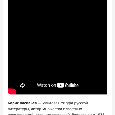
Борис Васильев
— культовая фигура русской
литературы, автор множества известных
произведений, ставших классикой. Родился он в 1924