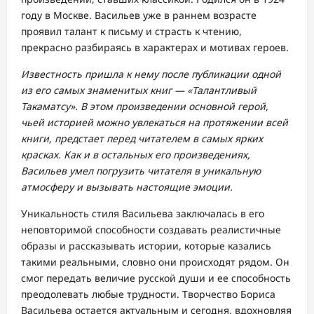
году в Москве. Васильев уже в раннем возрасте
проявил талант к письму и страсть к чтению,
прекрасно разбираясь в характерах и мотивах героев.
Известность пришла к нему после публикации одной
из его самых знаменитых книг — «Талантливый
Такаматсу». В этом произведении основной герой,
чьей историей можно увлекаться на протяжении всей
книги, предстает перед читателем в самых ярких
красках. Как и в остальных его произведениях,
Васильев умел погрузить читателя в уникальную
атмосферу и вызывать настоящие эмоции.
Уникальность стиля Васильева заключалась в его
неповторимой способности создавать реалистичные
образы и рассказывать истории, которые казались
такими реальными, словно они происходят рядом. Он
смог передать величие русской души и ее способность
преодолевать любые трудности. Творчество Бориса
Васильева остается актуальным и сегодня, вдохновляя