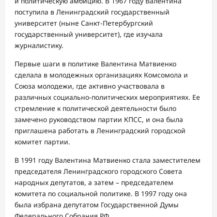
и политическую амбицию. В 1967 году Валентина
поступила в Ленинградский государственный
университет (ныне Санкт-Петербургский
государственный университет), где изучала
журналистику.
Первые шаги в политике Валентина Матвиенко
сделала в молодежных организациях Комсомола и
Союза молодежи, где активно участвовала в
различных социально-политических мероприятиях. Ее
стремление к политической деятельности было
замечено руководством партии КПСС, и она была
приглашена работать в Ленинградский городской
комитет партии.
В 1991 году Валентина Матвиенко стала заместителем
председателя Ленинградского городского Совета
народных депутатов, а затем – председателем
комитета по социальной политике. В 1997 году она
была избрана депутатом Государственной Думы
Федерального Собрания РФ.