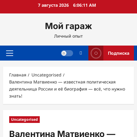
Перейти
7 августа 2026
6:06:12 AM
к
содержимому
Мой гараж
Личный опыт
Подписка
Основное
меню
Главная
Uncategorised
Валентина Матвиенко — известная политическая
деятельница России и её биография — всё, что нужно
знать!
Uncategorised
Валентина Матвиенко —