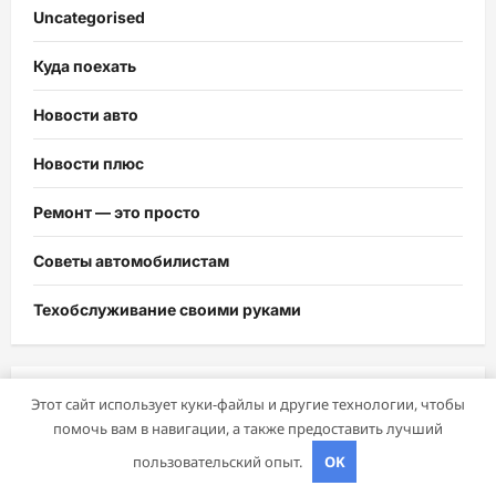
Uncategorised
Куда поехать
Новости авто
Новости плюс
Ремонт — это просто
Советы автомобилистам
Техобслуживание своими руками
Этот сайт использует куки-файлы и другие технологии, чтобы
Возможно, вы пропустили
помочь вам в навигации, а также предоставить лучший
пользовательский опыт.
OK