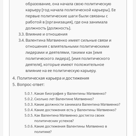
образование, она начала свою политическую
карьеру [год начала политической карьеры]. Ее
первые политические шаги были связаны с
работой в [организация], где она занимала
должность [должность].
Влияние и отношения
Валентина Матвиенко имеет сильные связи и
отношения с влиятельными политическими
лидерами и деятелями, такими как [имя
политического лидера], [имя политического
деятеля], которые имеют положительное
влияние на ее политическую карьеру.
Политическая карьера и достижения
Вопрос-ответ:
Какая биография у Валентины Матвиенко?
Сколько лет Валентине Матвиенко?
Какие должности занимала Валентина Матвиенко?
Какие достижения есть у Валентины Матвиенко?
Как Валентина Матвиенко достигла своих
политических успехов?
Какие достижения Валентины Матвиенко в
политике?