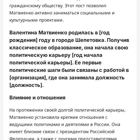
гражданскому обществу. Этот пост позволил
Матвиенко активно заниматься социальными и
культурными проектами.
Валентина Матвиенко родилась в [год
рождения] году в городе Шепетовка. Получив
классическое образование, она начала свою
политическую карьеру [год начала
политической карьеры]. Ее первые
политические шаги были связаны с работой в
[организация], где она занимала должность
[должность].
Влияние и отношения
На протяжении своей долгой политической карьеры,
Матвиенко установила крепкие отношения с
ведущими политиками и деятелями в России. Она
имеет близкие связи с президентом Российской
Федерации, а также с другими представителями