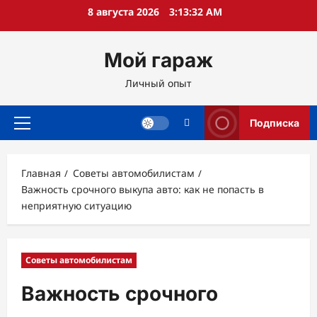
Перейти
8 августа 2026
3:13:33 AM
к
содержимому
Мой гараж
Личный опыт
Подписка
Основное
меню
Главная
Советы автомобилистам
Важность срочного выкупа авто: как не попасть в
неприятную ситуацию
Советы автомобилистам
Важность срочного