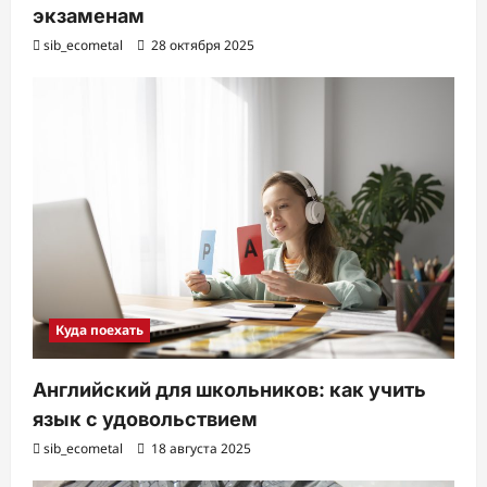
экзаменам
sib_ecometal
28 октября 2025
Куда поехать
Английский для школьников: как учить
язык с удовольствием
sib_ecometal
18 августа 2025