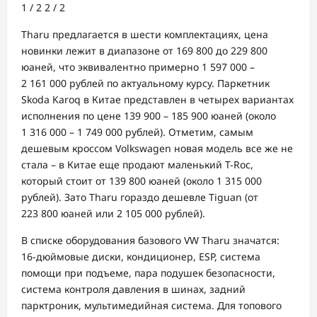
1
/ 2
2
/ 2
Tharu предлагается в шести комплектациях, цена
новинки лежит в диапазоне от 169 800 до 229 800
юаней, что эквивалентно примерно 1 597 000 –
2 161 000 рублей по актуальному курсу. Паркетник
Skoda Karoq в Китае представлен в четырех вариантах
исполнения по цене 139 900 – 185 900 юаней (около
1 316 000 – 1 749 000 рублей). Отметим, самым
дешевым кроссом Volkswagen новая модель все же не
стала – в Китае еще продают маленький T-Roc,
который стоит от 139 800 юаней (около 1 315 000
рублей). Зато Tharu гораздо дешевле Tiguan (от
223 800 юаней или 2 105 000 рублей).
В списке оборудования базового VW Tharu значатся:
16-дюймовые диски, кондиционер, ESP, система
помощи при подъеме, пара подушек безопасности,
система контроля давления в шинах, задний
парктроник, мультимедийная система. Для топового