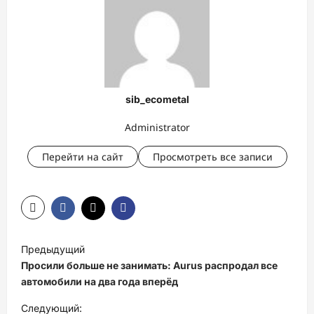
sib_ecometal
Administrator
Перейти на сайт
Просмотреть все записи
Н
Предыдущий
а
Просили больше не занимать: Aurus распродал все
в
автомобили на два года вперёд
и
Следующий: