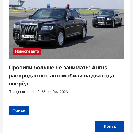
Новости авто
Просили больше не занимать: Aurus
распродал все автомобили на два года
вперёд
sib_ecometal
28 ноября 2023
Поиск
Поиск