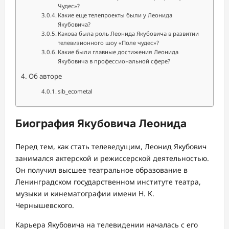
Чудес»?
Какие еще телепроекты были у Леонида
Якубовича?
Какова была роль Леонида Якубовича в развитии
телевизионного шоу «Поле чудес»?
Какие были главные достижения Леонида
Якубовича в профессиональной сфере?
Об авторе
sib_ecometal
Биография Якубовича Леонида
Перед тем, как стать телеведущим, Леонид Якубович
занимался актерской и режиссерской деятельностью.
Он получил высшее театральное образование в
Ленинградском государственном институте театра,
музыки и кинематографии имени Н. К.
Чернышевского.
Карьера Якубовича на телевидении началась с его