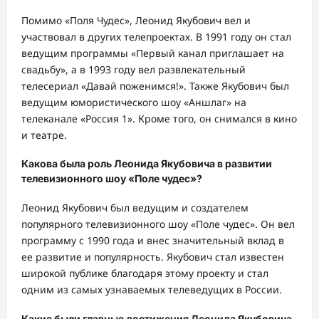
Помимо «Поля Чудес», Леонид Якубович вел и
участвовал в других телепроектах. В 1991 году он стал
ведущим программы «Первый канал приглашает на
свадьбу», а в 1993 году вел развлекательный
телесериал «Давай поженимся!». Также Якубович был
ведущим юмористического шоу «Аншлаг» на
телеканале «Россия 1». Кроме того, он снимался в кино
и театре.
Какова была роль Леонида Якубовича в развитии
телевизионного шоу «Поле чудес»?
Леонид Якубович был ведущим и создателем
популярного телевизионного шоу «Поле чудес». Он вел
программу с 1990 года и внес значительный вклад в
ее развитие и популярность. Якубович стал известен
широкой публике благодаря этому проекту и стал
одним из самых узнаваемых телеведущих в России.
Какие были главные достижения Леонида Якубовича