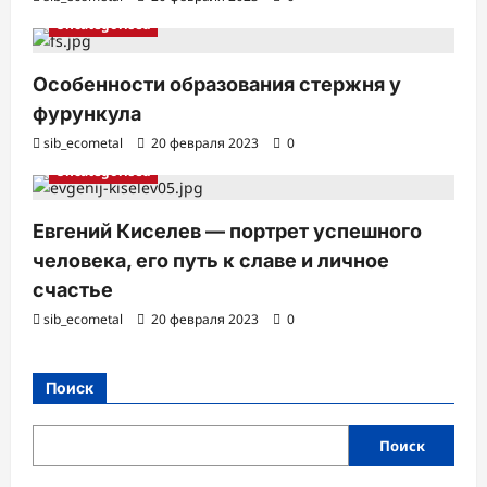
Uncategorised
Особенности образования стержня у
фурункула
sib_ecometal
20 февраля 2023
0
Uncategorised
Евгений Киселев — портрет успешного
человека, его путь к славе и личное
счастье
sib_ecometal
20 февраля 2023
0
Поиск
Поиск