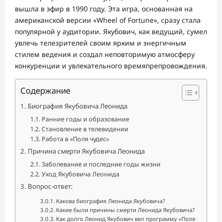
вышла в эфир в 1990 году. Эта игра, основанная на
американской версии «Wheel of Fortune», сразу стала
популярной у аудитории. Якубович, как ведущий, сумел
увлечь телезрителей своим ярким и энергичным
стилем ведения и создал неповторимую атмосферу
конкуренции и увлекательного времяпрепровождения.
Содержание
Биография Якубовича Леонида
Ранние годы и образование
Становление в телевидении
Работа в «Поля чудес»
Причина смерти Якубовича Леонида
Заболевание и последние годы жизни
Уход Якубовича Леонида
Вопрос-ответ:
Какова биография Леонида Якубовича?
Какие были причины смерти Леонида Якубовича?
Как долго Леонид Якубович вел программу «Поле