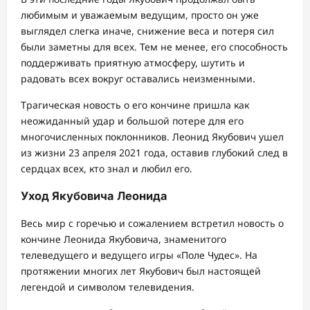
любимым и уважаемым ведущим, просто он уже
выглядел слегка иначе, снижение веса и потеря сил
были заметны для всех. Тем не менее, его способность
поддерживать приятную атмосферу, шутить и
радовать всех вокруг оставались неизменными.
Трагическая новость о его кончине пришла как
неожиданный удар и большой потере для его
многочисленных поклонников. Леонид Якубович ушел
из жизни 23 апреля 2021 года, оставив глубокий след в
сердцах всех, кто знал и любил его.
Уход Якубовича Леонида
Весь мир с горечью и сожалением встретил новость о
кончине Леонида Якубовича, знаменитого
телеведущего и ведущего игры «Поле Чудес». На
протяжении многих лет Якубович был настоящей
легендой и символом телевидения.