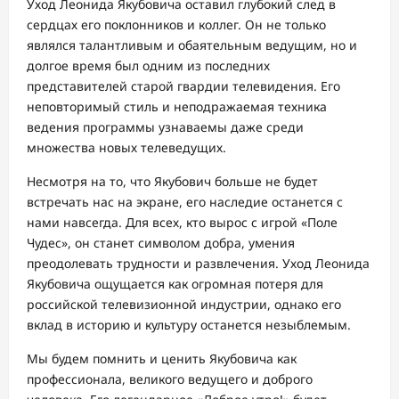
Уход Леонида Якубовича оставил глубокий след в
сердцах его поклонников и коллег. Он не только
являлся талантливым и обаятельным ведущим, но и
долгое время был одним из последних
представителей старой гвардии телевидения. Его
неповторимый стиль и неподражаемая техника
ведения программы узнаваемы даже среди
множества новых телеведущих.
Несмотря на то, что Якубович больше не будет
встречать нас на экране, его наследие останется с
нами навсегда. Для всех, кто вырос с игрой «Поле
Чудес», он станет символом добра, умения
преодолевать трудности и развлечения. Уход Леонида
Якубовича ощущается как огромная потеря для
российской телевизионной индустрии, однако его
вклад в историю и культуру останется незыблемым.
Мы будем помнить и ценить Якубовича как
профессионала, великого ведущего и доброго