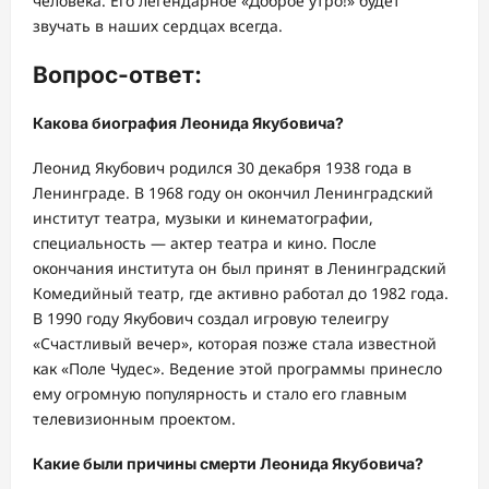
человека. Его легендарное «Доброе утро!» будет
звучать в наших сердцах всегда.
Вопрос-ответ:
Какова биография Леонида Якубовича?
Леонид Якубович родился 30 декабря 1938 года в
Ленинграде. В 1968 году он окончил Ленинградский
институт театра, музыки и кинематографии,
специальность — актер театра и кино. После
окончания института он был принят в Ленинградский
Комедийный театр, где активно работал до 1982 года.
В 1990 году Якубович создал игровую телеигру
«Счастливый вечер», которая позже стала известной
как «Поле Чудес». Ведение этой программы принесло
ему огромную популярность и стало его главным
телевизионным проектом.
Какие были причины смерти Леонида Якубовича?