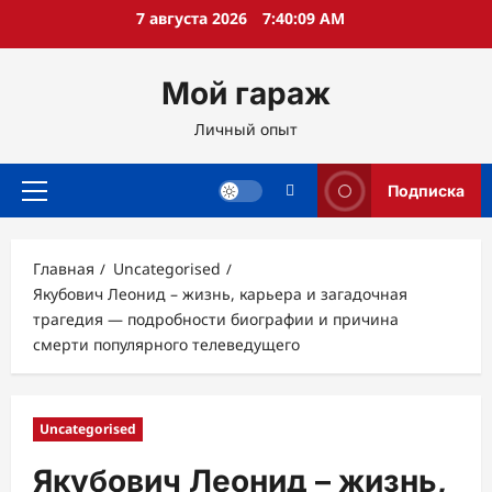
Перейти
7 августа 2026
7:40:11 AM
к
содержимому
Мой гараж
Личный опыт
Подписка
Основное
меню
Главная
Uncategorised
Якубович Леонид – жизнь, карьера и загадочная
трагедия — подробности биографии и причина
смерти популярного телеведущего
Uncategorised
Якубович Леонид – жизнь,