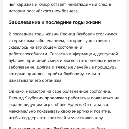
чья харизма и юмор оставят неизгладимый след в
истории российского шоу-бизнеса.
Заболевание и последние годы жизни
В последние годы жизни Леонид Якубович столкнулся
с серьезным заболеванием, которое существенно
сказалось на его общем состоянии и
работоспособности. Согласно информации, доступной
публике, причиной смерти могло стать онкологическое
заболевание. Долгие и тяжелые лечебные процедуры,
которые пришлось пройти Якубовичу, сильно
изматывали его организм.
Однако, несмотря на своё болезненное состояние,
Леонид Якубович продолжал работать и появляться на
экране ведущим игры «Поле Чудес». Он старался
максимально показывать свою энергию и позитив,
чтобы поддержать зрителей и участников шоу.
В эти последние годы Якубович продолжал быть