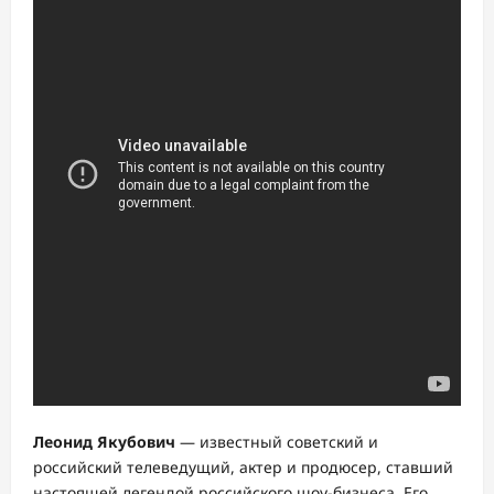
Леонид Якубович
— известный советский и
российский телеведущий, актер и продюсер, ставший
настоящей легендой российского шоу-бизнеса. Его