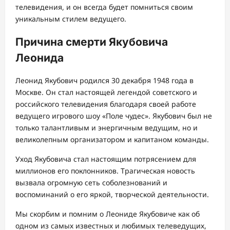
телевидения, и он всегда будет помниться своим
уникальным стилем ведущего.
Причина смерти Якубовича
Леонида
Леонид Якубович родился 30 декабря 1948 года в
Москве. Он стал настоящей легендой советского и
российского телевидения благодаря своей работе
ведущего игрового шоу «Поле чудес». Якубович был не
только талантливым и энергичным ведущим, но и
великолепным организатором и капитаном команды.
Уход Якубовича стал настоящим потрясением для
миллионов его поклонников. Трагическая новость
вызвала огромную сеть соболезнований и
воспоминаний о его яркой, творческой деятельности.
Мы скорбим и помним о Леониде Якубовиче как об
одном из самых известных и любимых телеведущих,