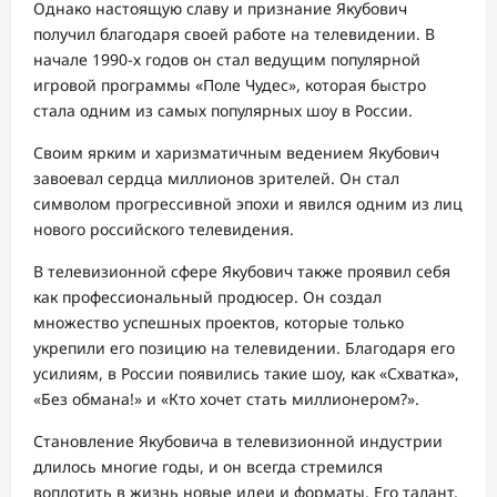
Однако настоящую славу и признание Якубович
получил благодаря своей работе на телевидении. В
начале 1990-х годов он стал ведущим популярной
игровой программы «Поле Чудес», которая быстро
стала одним из самых популярных шоу в России.
Своим ярким и харизматичным ведением Якубович
завоевал сердца миллионов зрителей. Он стал
символом прогрессивной эпохи и явился одним из лиц
нового российского телевидения.
В телевизионной сфере Якубович также проявил себя
как профессиональный продюсер. Он создал
множество успешных проектов, которые только
укрепили его позицию на телевидении. Благодаря его
усилиям, в России появились такие шоу, как «Схватка»,
«Без обмана!» и «Кто хочет стать миллионером?».
Становление Якубовича в телевизионной индустрии
длилось многие годы, и он всегда стремился
воплотить в жизнь новые идеи и форматы. Его талант,