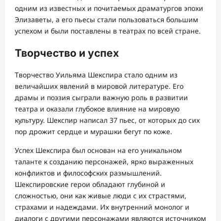
одним из известных и почитаемых драматургов эпохи
Элизаветы, а его пьесы стали пользоваться большим
успехом и были поставлены в театрах по всей стране.
Творчество и успех
Творчество Уильяма Шекспира стало одним из
величайших явлений в мировой литературе. Его
драмы и поэзия сыграли важную роль в развитии
театра и оказали глубокое влияние на мировую
культуру. Шекспир написал 37 пьес, от которых до сих
пор дрожит сердце и мурашки бегут по коже.
Успех Шекспира был основан на его уникальном
таланте к созданию персонажей, ярко выраженных
конфликтов и философских размышлений.
Шекспировские герои обладают глубиной и
сложностью, они как живые люди с их страстями,
страхами и надеждами. Их внутренний монолог и
диалоги с другими персонажами являются источником