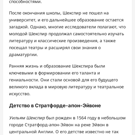
способностями.
После окончания школы, Шекспир не пошел на
университет, и его дальнейшее образование остается
загадкой. Однако, многие исследователи полагают, что
молодой Шекспир продолжал самостоятельно изучать
литературу и классические произведения, а также
посещал театры и расширял свои знания о
драматургии.
Ранняя жизнь и образование Шекспира были
ключевыми в формировании его таланта и
гениальности. Они стали основой для его будущего
великого вклада в мировую литературу и театральное
искусство.
Детство в Стратфорде-апон-Эйвоне
Уильям Шекспир
был рожден в 1564 году в небольшом
городе Стратфорд-апон-Эйвон на реке Эйвон в
центральной Англии. О его детстве известно не так