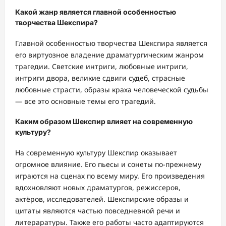
Какой жанр является главной особенностью
творчества Шекспира?
Главной особенностью творчества Шекспира является
его виртуозное владение драматургическим жанром
трагедии. Светские интриги, любовные интриги,
интриги двора, великие сдвиги судеб, страсные
любовные страсти, образы краха человеческой судьбы
— все это основные темы его трагедий.
Каким образом Шекспир влияет на современную
культуру?
На современную культуру Шекспир оказывает
огромное влияние. Его пьесы и сонеты по-прежнему
играются на сценах по всему миру. Его произведения
вдохновляют новых драматургов, режиссеров,
актёров, исследователей. Шекспирские образы и
цитаты являются частью повседневной речи и
литераратуры. Также его работы часто адаптируются