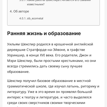
известными?
Об авторе
sib_ecometal
Ранняя жизнь и образование
Уильям Шекспир родился в крошечной английской
деревушке Стратфорде-на-Эйвоне, в графстве
Уорикшир, в конце XVI века. Его родители, Джон и
Мэри Шекспир, были простыми крестьянами, но они
всегда стремились дать своему сыну лучшее
образование.
Шекспир получил базовое образование в местной
грамматической школе, где изучал латынь, риторику и
литературу. Уже в это время он проявлял большой
интерес к театру и литературе, и часто выделялся
среди своих сверстников своими творческими