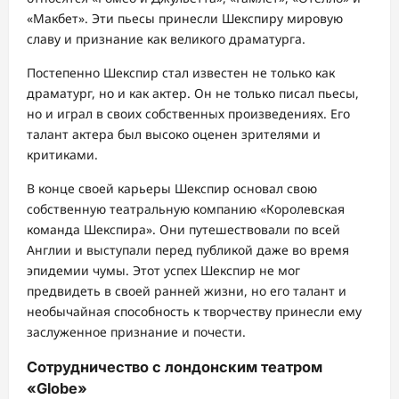
«Макбет». Эти пьесы принесли Шекспиру мировую
славу и признание как великого драматурга.
Постепенно Шекспир стал известен не только как
драматург, но и как актер. Он не только писал пьесы,
но и играл в своих собственных произведениях. Его
талант актера был высоко оценен зрителями и
критиками.
В конце своей карьеры Шекспир основал свою
собственную театральную компанию «Королевская
команда Шекспира». Они путешествовали по всей
Англии и выступали перед публикой даже во время
эпидемии чумы. Этот успех Шекспир не мог
предвидеть в своей ранней жизни, но его талант и
необычайная способность к творчеству принесли ему
заслуженное признание и почести.
Сотрудничество с лондонским театром
«Globe»