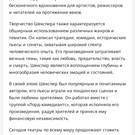
бесконечного вдохновения для артистов, режиссеров
и читателей на протяжении веков.
Творчество Шекспира также характеризуется
обширным использованием различных жанров и
тематик. Он написал трагедии, комедии, исторические
пьесы и сонеты, охватывая широкий спектр
человеческого опыта. Его произведения затрагивают
вечные темы, такие как любовь, предательство, власть
и смерть. Шекспир является воплощением глубины и
многообразия человеческих эмоций и состояний.
В своей эпохе Шекспир был популярным и почитаемым
автором, его пьесы играли на лондонских сценах и
были любимы зрителями. Он работал вместе с
труппой «Лорд-камедиантс», которая исполняла его
произведения, радуя зрителей и принеся ему
финансовую независимость.
Сегодня театры по всему миру продолжают ставить