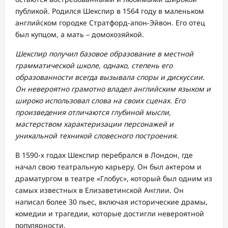
публикой. Родился Шекспир в 1564 году в маленьком
английском городке Стратфорд-апон-Эйвон. Его отец
был купцом, а мать – домохозяйкой.
Шекспир получил базовое образование в местной
грамматической школе, однако, степень его
образованности всегда вызывала споры и дискуссии.
Он невероятно грамотно владел английским языком и
широко использовал слова на своих сценах. Его
произведения отличаются глубиной мысли,
мастерством характеризации персонажей и
уникальной техникой словесного построения.
В 1590-х годах Шекспир перебрался в Лондон, где
начал свою театральную карьеру. Он был актером и
драматургом в театре «Глобус», который был одним из
самых известных в Елизаветинской Англии. Он
написал более 30 пьес, включая исторические драмы,
комедии и трагедии, которые достигли невероятной
популярности.