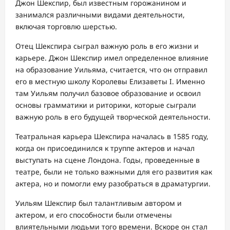
Джон Шекспир, был известным горожанином и
занимался различными видами деятельности,
включая торговлю шерстью.
Отец Шекспира сыграл важную роль в его жизни и
карьере. Джон Шекспир имел определенное влияние
на образование Уильяма, считается, что он отправил
его в местную школу Королевы Елизаветы I. Именно
там Уильям получил базовое образование и освоил
основы грамматики и риторики, которые сыграли
важную роль в его будущей творческой деятельности.
Театральная карьера Шекспира началась в 1585 году,
когда он присоединился к труппе актеров и начал
выступать на сцене Лондона. Годы, проведенные в
театре, были не только важными для его развития как
актера, но и помогли ему разобраться в драматургии.
Уильям Шекспир был талантливым автором и
актером, и его способности были отмечены
влиятельными людьми того времени. Вскоре он стал