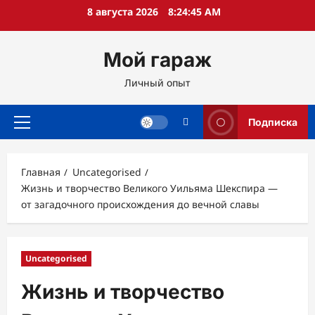
Перейти
8 августа 2026
8:24:46 AM
к
содержимому
Мой гараж
Личный опыт
Подписка
Основное
меню
Главная
Uncategorised
Жизнь и творчество Великого Уильяма Шекспира —
от загадочного происхождения до вечной славы
Uncategorised
Жизнь и творчество