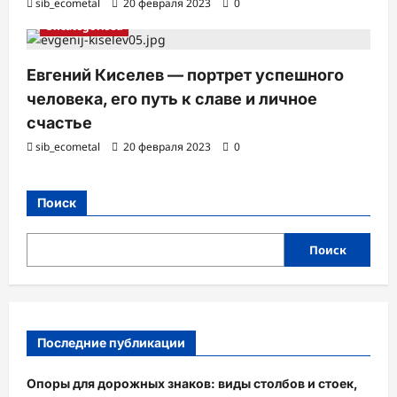
sib_ecometal
20 февраля 2023
0
Uncategorised
Евгений Киселев — портрет успешного
человека, его путь к славе и личное
счастье
sib_ecometal
20 февраля 2023
0
Поиск
Поиск
Последние публикации
Опоры для дорожных знаков: виды столбов и стоек,