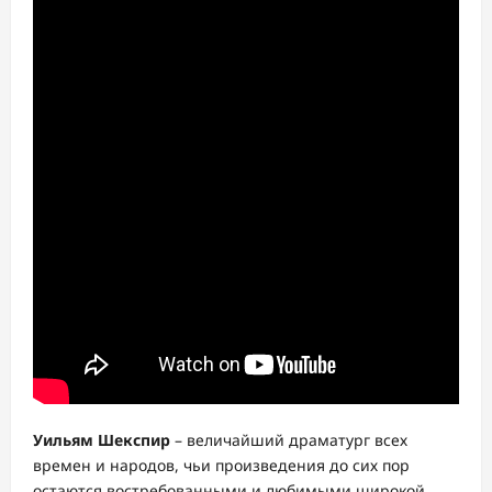
Уильям Шекспир
– величайший драматург всех
времен и народов, чьи произведения до сих пор
остаются востребованными и любимыми широкой