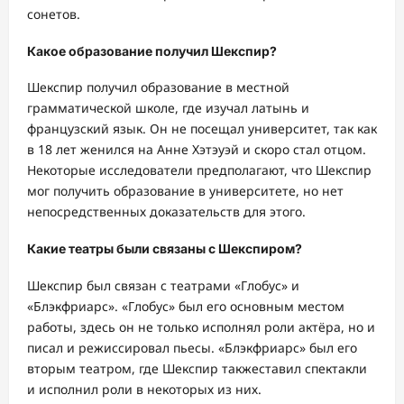
сонетов.
Какое образование получил Шекспир?
Шекспир получил образование в местной
грамматической школе, где изучал латынь и
французский язык. Он не посещал университет, так как
в 18 лет женился на Анне Хэтэуэй и скоро стал отцом.
Некоторые исследователи предполагают, что Шекспир
мог получить образование в университете, но нет
непосредственных доказательств для этого.
Какие театры были связаны с Шекспиром?
Шекспир был связан с театрами «Глобус» и
«Блэкфриарс». «Глобус» был его основным местом
работы, здесь он не только исполнял роли актёра, но и
писал и режиссировал пьесы. «Блэкфриарс» был его
вторым театром, где Шекспир такжеставил спектакли
и исполнил роли в некоторых из них.