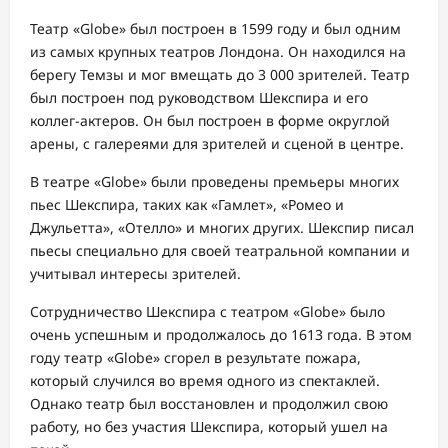
Театр «Globe» был построен в 1599 году и был одним
из самых крупных театров Лондона. Он находился на
берегу Темзы и мог вмещать до 3 000 зрителей. Театр
был построен под руководством Шекспира и его
коллег-актеров. Он был построен в форме округлой
арены, с галереями для зрителей и сценой в центре.
В театре «Globe» были проведены премьеры многих
пьес Шекспира, таких как «Гамлет», «Ромео и
Джульетта», «Отелло» и многих других. Шекспир писал
пьесы специально для своей театральной компании и
учитывал интересы зрителей.
Сотрудничество Шекспира с театром «Globe» было
очень успешным и продолжалось до 1613 года. В этом
году театр «Globe» сгорел в результате пожара,
который случился во время одного из спектаклей.
Однако театр был восстановлен и продолжил свою
работу, но без участия Шекспира, который ушел на