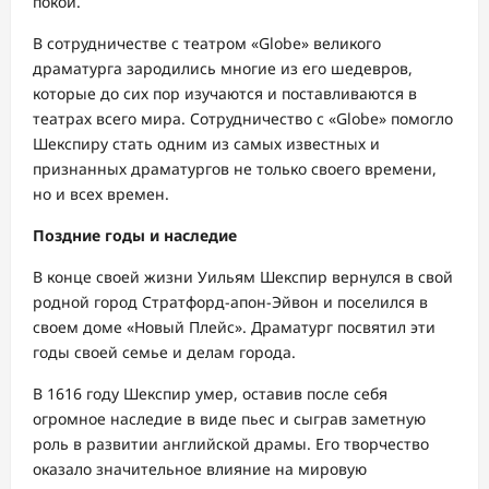
покой.
В сотрудничестве с театром «Globe» великого
драматурга зародились многие из его шедевров,
которые до сих пор изучаются и поставливаются в
театрах всего мира. Сотрудничество с «Globe» помогло
Шекспиру стать одним из самых известных и
признанных драматургов не только своего времени,
но и всех времен.
Поздние годы и наследие
В конце своей жизни Уильям Шекспир вернулся в свой
родной город Стратфорд-апон-Эйвон и поселился в
своем доме «Новый Плейс». Драматург посвятил эти
годы своей семье и делам города.
В 1616 году Шекспир умер, оставив после себя
огромное наследие в виде пьес и сыграв заметную
роль в развитии английской драмы. Его творчество
оказало значительное влияние на мировую