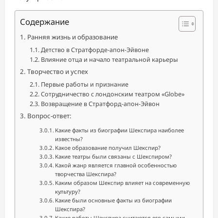
Содержание
Ранняя жизнь и образование
Детство в Стратфорде-апон-Эйвоне
Влияние отца и начало театральной карьеры
Творчество и успех
Первые работы и признание
Сотрудничество с лондонским театром «Globe»
Возвращение в Стратфорд-апон-Эйвон
Вопрос-ответ:
Какие факты из биографии Шекспира наиболее
известны?
Какое образование получил Шекспир?
Какие театры были связаны с Шекспиром?
Какой жанр является главной особенностью
творчества Шекспира?
Каким образом Шекспир влияет на современную
культуру?
Какие были основные факты из биографии
Шекспира?
Какие работы Шекспира считаются его самыми