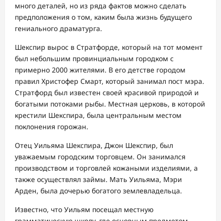
много деталей, но из ряда фактов можно сделать
предположения о том, каким была жизнь будущего
гениального драматурга.
Шекспир вырос в Стратфорде, который на тот момент
был небольшим провинциальным городком с
примерно 2000 жителями. В его детстве городом
правил Христофер Смарт, который занимал пост мэра.
Стратфорд был известен своей красивой природой и
богатыми потоками рыбы. Местная церковь, в которой
крестили Шекспира, была центральным местом
поклонения горожан.
Отец Уильяма Шекспира, Джон Шекспир, был
уважаемым городским торговцем. Он занимался
производством и торговлей кожаными изделиями, а
также осуществлял займы. Мать Уильяма, Мэри
Арден, была дочерью богатого землевладельца.
Известно, что Уильям посещал местную
грамматическую школу, где основным предметом