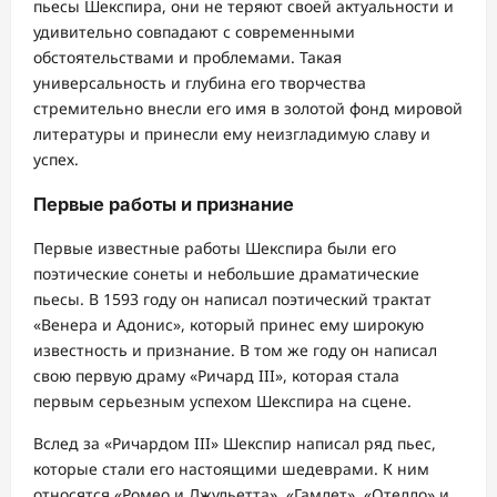
пьесы Шекспира, они не теряют своей актуальности и
удивительно совпадают с современными
обстоятельствами и проблемами. Такая
универсальность и глубина его творчества
стремительно внесли его имя в золотой фонд мировой
литературы и принесли ему неизгладимую славу и
успех.
Первые работы и признание
Первые известные работы Шекспира были его
поэтические сонеты и небольшие драматические
пьесы. В 1593 году он написал поэтический трактат
«Венера и Адонис», который принес ему широкую
известность и признание. В том же году он написал
свою первую драму «Ричард III», которая стала
первым серьезным успехом Шекспира на сцене.
Вслед за «Ричардом III» Шекспир написал ряд пьес,
которые стали его настоящими шедеврами. К ним
относятся «Ромео и Джульетта», «Гамлет», «Отелло» и