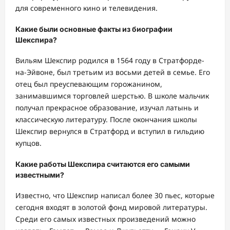
для современного кино и телевидения.
Какие были основные факты из биографии
Шекспира?
Вильям Шекспир родился в 1564 году в Стратфорде-
на-Эйвоне, был третьим из восьми детей в семье. Его
отец был преуспевающим горожанином,
занимавшимся торговлей шерстью. В школе мальчик
получал прекрасное образование, изучал латынь и
классическую литературу. После окончания школы
Шекспир вернулся в Стратфорд и вступил в гильдию
купцов.
Какие работы Шекспира считаются его самыми
известными?
Известно, что Шекспир написал более 30 пьес, которые
сегодня входят в золотой фонд мировой литературы.
Среди его самых известных произведений можно