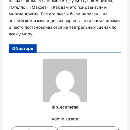
назвать «Гамлет», «Ромео и Джульетту», «Генрих V»,
«Отелло», «Макбет», «Как вам это понравится» и
многие другие. Все его пьесы были написаны на
английском языке и до сих пор остаются популярными
и часто постановливаются на театральных сценах по
всему миру.
Об авторе
sib_ecometal
Administrator