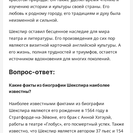
изучению истории и культуры своей страны. Его
любовь к родному городу, его традициям и духу была
неизменной и сильной.
Шекспир оставил бесценное наследие для мира
театра и литературы. Его произведения до сих пор
являются визитной карточкой английской культуры. А
его жизнь, полная трудностей и триумфов, остается
источником вдохновения для многих поколений.
Вопрос-ответ:
Какие факты из биографии Шекспира наиболее
известны?
Наиболее известными фактами из биографии
Шекспира являются его рождение в 1564 году в
Стратфорде-на-Эйвоне, его брак с Анной Хэтэуэй,
работы в театре «Глобус», его посмертный успех. Также
известно, что Шекспир является автором 37 пьес и 154