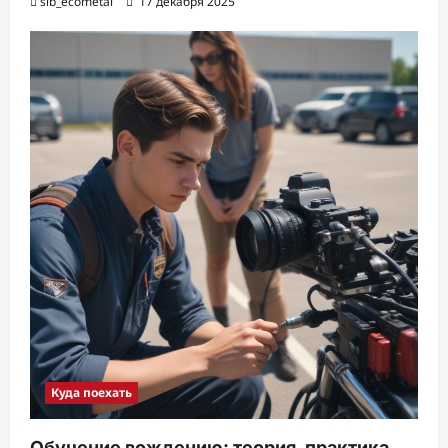
sib_ecometal
17 декабря 2025
Куда поехать
Обучение вождению: теория, практика