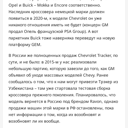
Opel и Buick – Mokka и Encore соответственно.
Наследник кроссовера немецкой марки должен
появиться в 2020-м, к модели Chevrolet он уже
никакого отношения иметь не будет (концерн GM
продал Опель французской PSA Group). А вот
паркетник Buick тоже наверняка переведут на новую
платформу GEM.
В России же полноценных продаж Chevrolet Tracker, по
сути, и не было: в 2015-м у нас реализовали
небольшую партию, которую завезли до того, как GM
объявил об уходе массовых моделей Chevy. Ранее
сообщалось о том, что к нам могут привезти Трэкер из
Узбекистана – там уже стартовала тестовая сборка
кроссовера прежнего поколения. Планировалось, что
модель вернется в Россию под брендом Ravon, однако
продажи машин этой марки в РФ остановлены, пока
нет информации о том, когда их возобновят и
возобновят ли их вообще.