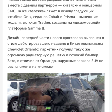
вместе с давним партнером — китайским концерном
SAIC. Та же «тележка» ляжет в основу следующих
хэтчбека Onix, седанов Cobalt и Prisma – нынешние
модели, включая Tracker, созданы на «джиэмовской»
платформе Gamma II.
Дизайн передней части нового кроссовера выполнен в
стиле дебютировавшего недавно в Китае компактвэна
Chevrolet Orlando: паркетник получил такую же
огромную радиаторную решетку и похожий бампер.
Зато, в отличие от Орландо, наружные зеркала SUV не
расположены на «ножках».