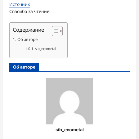
Источник
Спасибо за чтение!
Содержание
Об авторе
sib_ecometal
Об авторе
sib_ecometal