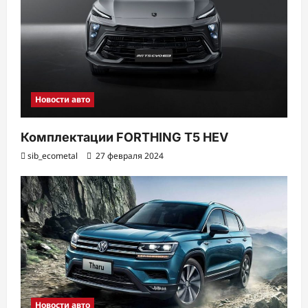
Новости авто
Комплектации FORTHING T5 HEV
sib_ecometal
27 февраля 2024
Новости авто