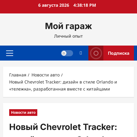
Перейти
6 августа 2026
4:38:19 PM
к
содержимому
Мой гараж
Личный опыт
Подписка
Основное
меню
Главная
Новости авто
Новый Chevrolet Tracker: дизайн в стиле Orlando и
«тележка», разработанная вместе с китайцами
Новости авто
Новый Chevrolet Tracker: