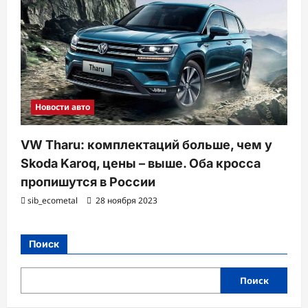
Новости авто
VW Tharu: комплектаций больше, чем у
Skoda Karoq, цены – выше. Оба кросса
пропишутся в России
sib_ecometal
28 ноября 2023
Поиск
Поиск