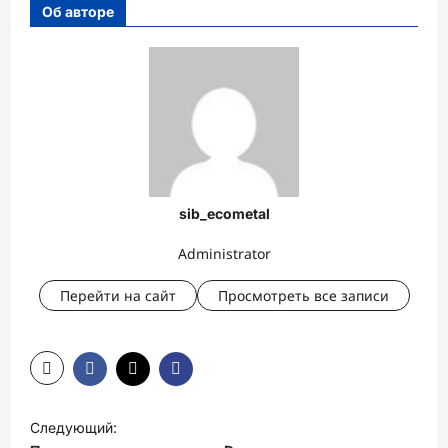
Об авторе
sib_ecometal
Administrator
Перейти на сайт
Просмотреть все записи
Н
Следующий:
а