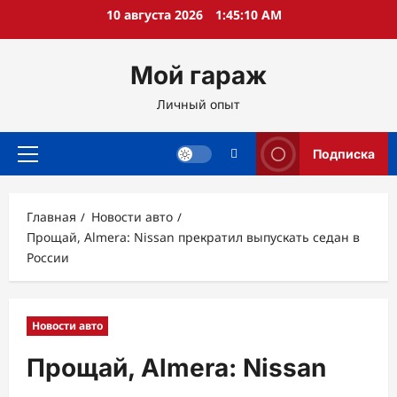
Перейти
10 августа 2026
1:45:11 AM
к
содержимому
Мой гараж
Личный опыт
Подписка
Основное
меню
Главная
Новости авто
Прощай, Almera: Nissan прекратил выпускать седан в
России
Новости авто
Прощай, Almera: Nissan