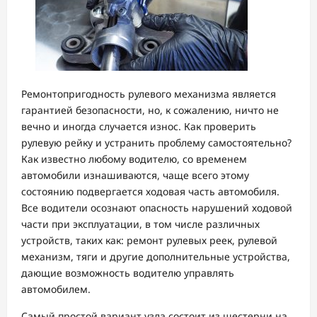
Ремонтопригодность рулевого механизма является
гарантией безопасности, но, к сожалению, ничто не
вечно и иногда случается износ. Как проверить
рулевую рейку и устранить проблему самостоятельно?
Как известно любому водителю, со временем
автомобили изнашиваются, чаще всего этому
состоянию подвергается ходовая часть автомобиля.
Все водители осознают опасность нарушений ходовой
части при эксплуатации, в том числе различных
устройств, таких как: ремонт рулевых реек, рулевой
механизм, тяги и другие дополнительные устройства,
дающие возможность водителю управлять
автомобилем.
Самый простой вариант узла состоит из шестерни на