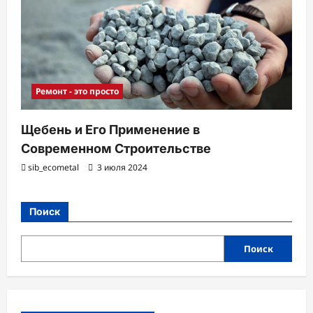
Ремонт - это просто
Щебень и Его Применение в
Современном Строительстве
sib_ecometal
3 июля 2024
Поиск
Поиск