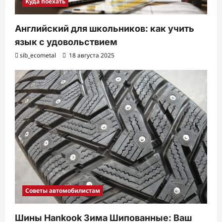
Куда поехать
Английский для школьников: как учить
язык с удовольствием
sib_ecometal
18 августа 2025
Советы автомобилистам
Шины Hankook Зима Шипованные: Ваш