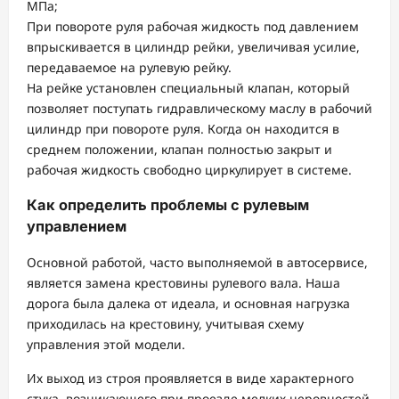
МПа;
При повороте руля рабочая жидкость под давлением
впрыскивается в цилиндр рейки, увеличивая усилие,
передаваемое на рулевую рейку.
На рейке установлен специальный клапан, который
позволяет поступать гидравлическому маслу в рабочий
цилиндр при повороте руля. Когда он находится в
среднем положении, клапан полностью закрыт и
рабочая жидкость свободно циркулирует в системе.
Как определить проблемы с рулевым
управлением
Основной работой, часто выполняемой в автосервисе,
является замена крестовины рулевого вала. Наша
дорога была далека от идеала, и основная нагрузка
приходилась на крестовину, учитывая схему
управления этой модели.
Их выход из строя проявляется в виде характерного
стука, возникающего при проезде мелких неровностей