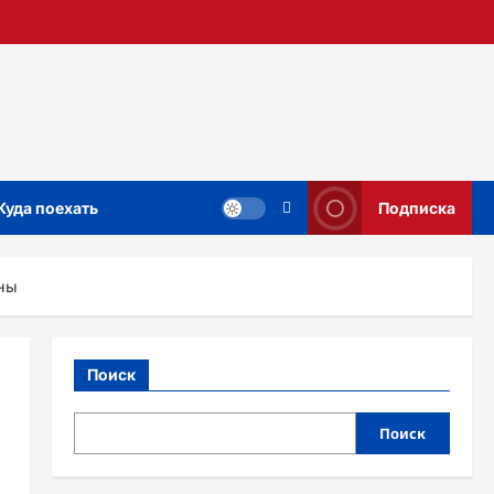
Куда поехать
Подписка
ены
Поиск
Поиск