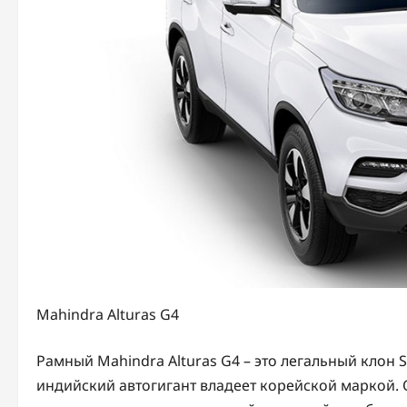
Mahindra Alturas G4
Рамный Mahindra Alturas G4 – это легальный клон
индийский автогигант владеет корейской маркой.