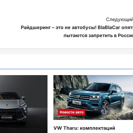
Следующий
Райдшеринг – это не автобусы! BlaBlaCar опят
пытаются запретить в Росси
Новости авто
VW Tharu: комплектаций