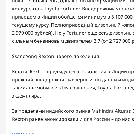
пока не объявлены, однако, по информации местн
конкурента – Toyota Fortuner. Внедорожник японской
приводом в Индии обойдется минимум в 3 107 000 
текущему курсу. Полноприводный дизельный «японе
2 979 000 рублей). Но у Fortuner еще есть дизельн
сильным бензиновым двигателем 2.7 (от 2 727 000 р
SsangYong Rexton нового поколения
Кстати, Rexton предыдущего поколения в Индии п
прежний внедорожник мизерный: по данным индийс
таких автомобилей. Для сравнения, Toyota Fortune
экземпляра.
За пределами индийского рынка Mahindra Alturas G
Rexton ранее анонсировали и для России – до нас