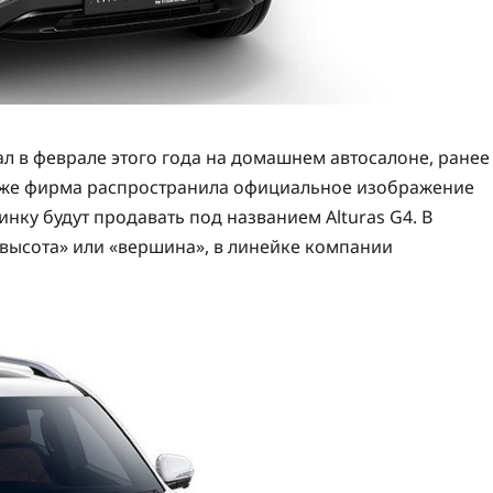
 в феврале этого года на домашнем автосалоне, ранее
ь же фирма распространила официальное изображение
нку будут продавать под названием Alturas G4. В
 «высота» или «вершина», в линейке компании