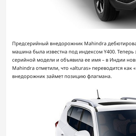
Предсерийный внедорожник Mahindra дебютировал
машина была известна под индексом Y400. Тепер
серийной модели и объявила ее имя – в Индии нови
Mahindra отметили, что «alturas» переводится как
внедорожник займет позицию флагмана.