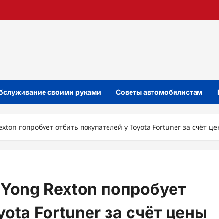
бслуживание своими руками
Советы автомобилистам
on попробует отбить покупателей у Toyota Fortuner за счёт ц
Yong Rexton попробует
ota Fortuner за счёт цены