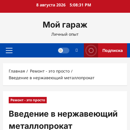
Перейти
8 августа 2026
5:08:32 PM
к
содержимому
Мой гараж
Личный опыт
Подписка
Основное
меню
Главная
Ремонт - это просто
Введение в нержавеющий металлопрокат
Ремонт - это просто
Введение в нержавеющий
металлопрокат