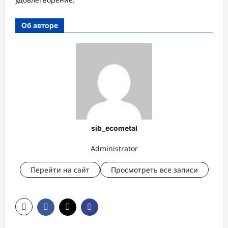
Об авторе
sib_ecometal
Administrator
Перейти на сайт
Просмотреть все записи