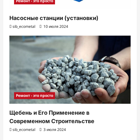
Ремонт - это просто
Насосные станции (установки)
sib_ecometal
10 июля 2024
Ремонт - это просто
Щебень и Его Применение в
Современном Строительстве
sib_ecometal
3 июля 2024